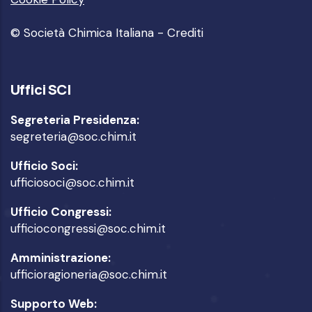
© Società Chimica Italiana -
Crediti
Uffici SCI
Segreteria Presidenza:
segreteria@soc.chim.it
Ufficio Soci:
ufficiosoci@soc.chim.it
Ufficio Congressi:
ufficiocongressi@soc.chim.it
Amministrazione:
ufficioragioneria@soc.chim.it
Supporto Web: