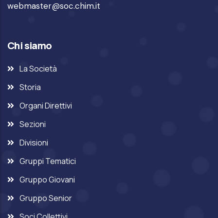
webmaster@soc.chim.it
Chi siamo
La Società
Storia
Organi Direttivi
Sezioni
Divisioni
Gruppi Tematici
Gruppo Giovani
Gruppo Senior
Soci Collettivi