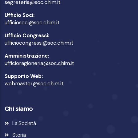
segreteria@soc.chim.it
Ufficio Soci:
ufficiosoci@soc.chim.it
Ufficio Congressi:
ufficiocongressi@soc.chim.it
Amministrazione:
ufficioragioneria@soc.chim.it
Supporto Web:
webmaster@soc.chim.it
Chi siamo
La Società
Storia