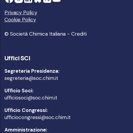
Privacy Policy
Cookie Policy
© Società Chimica Italiana -
Crediti
Uffici SCI
Segreteria Presidenza:
segreteria@soc.chim.it
Ufficio Soci:
ufficiosoci@soc.chim.it
Ufficio Congressi:
ufficiocongressi@soc.chim.it
Amministrazione: