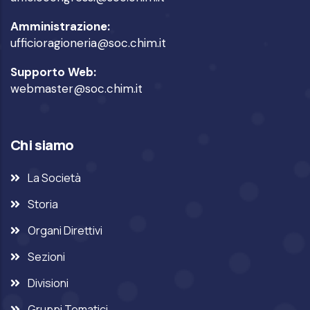
Amministrazione:
ufficioragioneria@soc.chim.it
Supporto Web:
webmaster@soc.chim.it
Chi siamo
La Società
Storia
Organi Direttivi
Sezioni
Divisioni
Gruppi Tematici