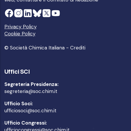
Privacy Policy
Cookie Policy
© Società Chimica Italiana -
Crediti
Uffici SCI
Segreteria Presidenza:
segreteria@soc.chim.it
Ufficio Soci:
ufficiosoci@soc.chim.it
Ufficio Congressi:
ufficiocongressi@soc.chim.it