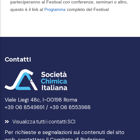
parteciperanno al Festival con conferenze, seminari o altro,
questo è il link al
completo del Festival
Programma
Contatti
Viale Liegi 48c, I-00198 Roma
+39 06 8549691 / +39 06 8553968
Visualizza tutti i contatti SCI
Per richieste e segnalazioni sui contenuti del sito
web, contattare il
Comitato di Redazione