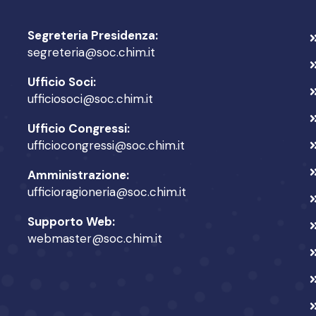
Segreteria Presidenza:
segreteria@soc.chim.it
Ufficio Soci:
ufficiosoci@soc.chim.it
Ufficio Congressi:
ufficiocongressi@soc.chim.it
Amministrazione:
ufficioragioneria@soc.chim.it
Supporto Web:
webmaster@soc.chim.it