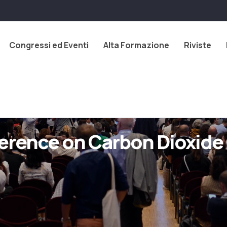
Congressi ed Eventi
Alta Formazione
Riviste
nference on Carbon Dioxid