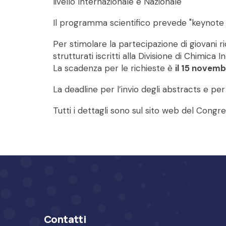
livello Internazionale e Nazionale
Il programma scientifico prevede "keynote l
Per stimolare la partecipazione di giovani r
strutturati iscritti alla Divisione di Chimica 
La scadenza per le richieste è
il 15 novem
La deadline per l’invio degli abstracts e pe
Tutti i dettagli sono sul sito web del Congr
Contatti