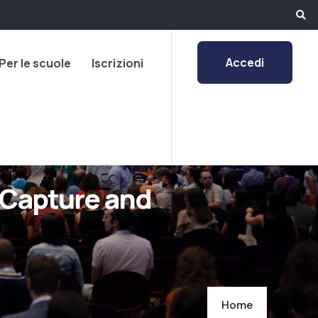
Accedi
Per le scuole
Iscrizioni
e Capture and
Home