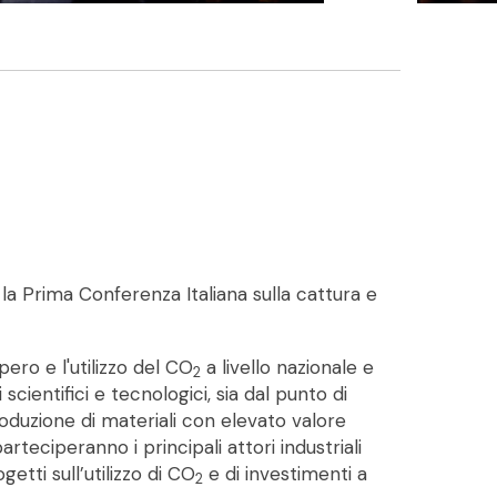
”
la Prima Conferenza Italiana sulla cattura e
ro e l'utilizzo del CO
a livello nazionale e
2
 scientifici e tecnologici, sia dal punto di
oduzione di materiali con elevato valore
rteciperanno i principali attori industriali
etti sull’utilizzo di CO
e di investimenti a
2