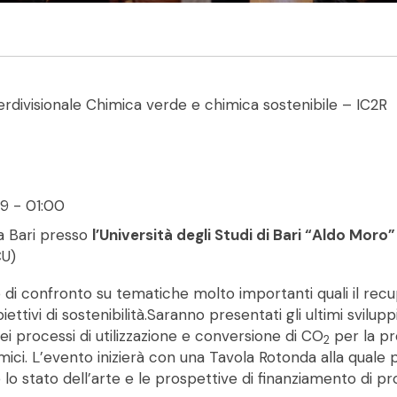
ivisionale Chimica verde e chimica sostenibile – IC2R
9 - 01:00
 a Bari presso
l’Università degli Studi di Bari “Aldo Moro
CU)
confronto su tematiche molto importanti quali il recupe
iettivi di sostenibilità.Saranno presentati gli ultimi sviluppi
nei processi di utilizzazione e conversione di CO
per la pr
2
ici. L’evento inizierà con una Tavola Rotonda alla quale pa
 lo stato dell’arte e le prospettive di finanziamento di prog