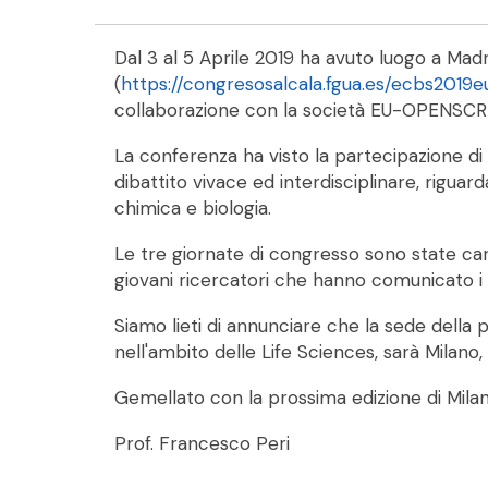
Dal 3 al 5 Aprile 2019 ha avuto luogo a Ma
(
https://congresosalcala.fgua.es/ecbs201
collaborazione con la società EU-OPENSCR
La conferenza ha visto la partecipazione di 
dibattito vivace ed interdisciplinare, rigua
chimica e biologia.
Le tre giornate di congresso sono state car
giovani ricercatori che hanno comunicato i l
Siamo lieti di annunciare che la sede della
nell'ambito delle Life Sciences, sarà Milano, 
Gemellato con la prossima edizione di Milano,
Prof. Francesco Peri