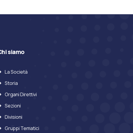
Chi siamo
La Società
Storia
Organi Direttivi
Sezioni
Divisioni
Gruppi Tematici