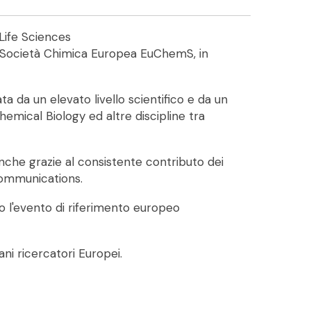
Life Sciences
lla Società Chimica Europea EuChemS, in
a da un elevato livello scientifico e da un
hemical Biology ed altre discipline tra
anche grazie al consistente contributo dei
 communications.
o l'evento di riferimento europeo
ani ricercatori Europei.