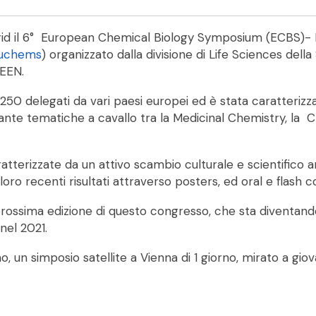
drid il 6° European Chemical Biology Symposium (ECBS)- 
9euchems
) organizzato dalla divisione di Life Sciences de
EEN.
250 delegati da vari paesi europei ed è stata caratterizzat
rdante tematiche a cavallo tra la Medicinal Chemistry, la C
atterizzate da un attivo scambio culturale e scientifico 
oro recenti risultati attraverso posters, ed oral e flash
 prossima edizione di questo congresso, che sta diventand
nel 2021.
 un simposio satellite a Vienna di 1 giorno, mirato a giov