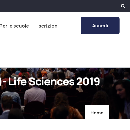
Accedi
Per le scuole
Iscrizioni
 Life Sciences 2019
Home