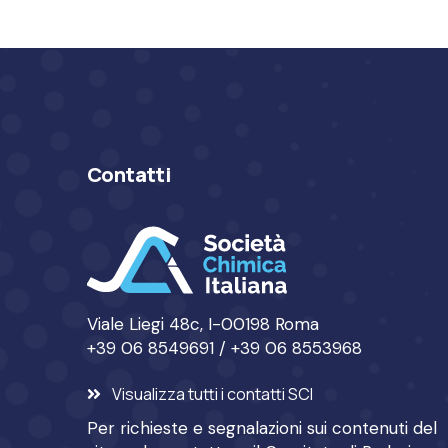
Contatti
Viale Liegi 48c, I-00198 Roma
+39 06 8549691 / +39 06 8553968
Visualizza tutti i contatti SCI
Per richieste e segnalazioni sui contenuti del