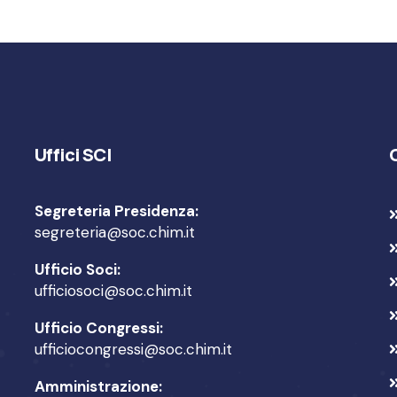
Uffici SCI
Segreteria Presidenza:
segreteria@soc.chim.it
Ufficio Soci:
ufficiosoci@soc.chim.it
Ufficio Congressi:
ufficiocongressi@soc.chim.it
Amministrazione: