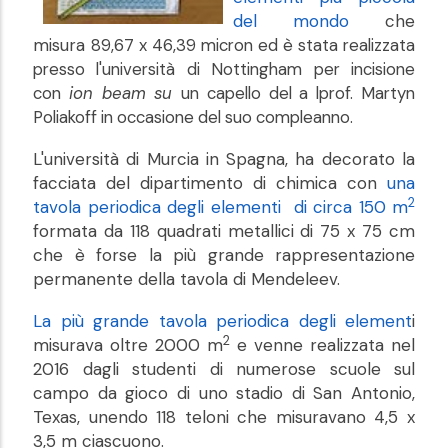
del mondo
che
misura
89,67 x 46,39 micron ed è stata
realizzata
presso l'università di Nottingham
per incisione
con
ion beam
su
un capello del a lprof. Martyn
Poliakoff in occasione del suo compleanno.
L'università di Murcia in Spagna, ha decorato la
facciata del dipartimento di chimica con
una
2
tavola periodica degli elementi di circa 150 m
formata da 118 quadrati metallici di 75 x 75 cm
che è forse la più grande rappresentazione
permanente della tavola di Mendeleev.
La più grande tavola periodica degli element
i
2
misurava oltre 2000 m
e venne realizzata nel
2016 dagli studenti di numerose scuole sul
campo da gioco di uno stadio di San Antonio,
Texas, unendo 118 teloni che misuravano 4,5 x
3,5 m ciascuono.