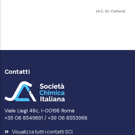
(A.Z., G.I. Cultura)
Contatti
Viale Liegi 48c, I-00198 Roma
+39 06 8549691 / +39 06 8553968
Visualizza tutti i contatti SCI