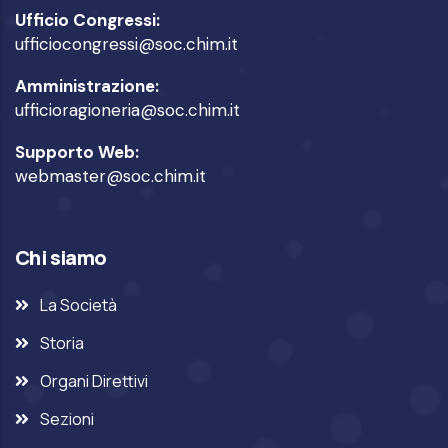
Ufficio Congressi:
ufficiocongressi@soc.chim.it
Amministrazione:
ufficioragioneria@soc.chim.it
Supporto Web:
webmaster@soc.chim.it
Chi siamo
La Società
Storia
Organi Direttivi
Sezioni