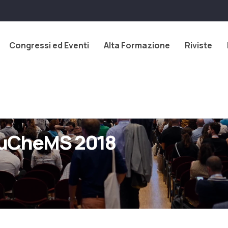
Congressi ed Eventi
Alta Formazione
Riviste
 EuCheMS 2018