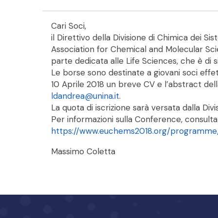
Cari Soci,
il Direttivo della Divisione di Chimica dei S
Association for Chemical and Molecular Sci
parte dedicata alle Life Sciences, che è di si
Le borse sono destinate a giovani soci effett
10 Aprile 2018 un breve CV e l’abstract della
ldandrea@unina.it
.
La quota di iscrizione sarà versata dalla Di
Per informazioni sulla Conference, consultate
https://www.euchems2018.org/programme/
Massimo Coletta