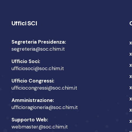
Uffici SCI
Segreteria Presidenza:
segreteria@soc.chim.it
Ufficio Soci:
ufficiosoci@soc.chim.it
Ufficio Congressi:
ufficiocongressi@soc.chim.it
Amministrazione:
ufficioragioneria@soc.chim.it
Supporto Web:
webmaster@soc.chim.it