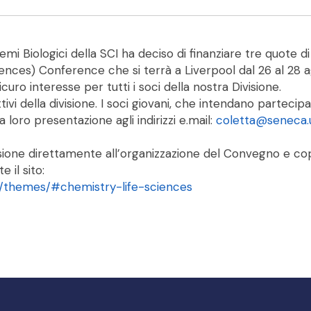
istemi Biologici della SCI ha deciso di finanziare tre quot
ences) Conference che si terrà a Liverpool dal 26 al 28
curo interesse per tutti i soci della nostra Divisione.
ivi della divisione. I soci giovani, che intendano partecipa
 loro presentazione agli indirizzi e.mail:
coletta@seneca.u
visione direttamente all’organizzazione del Convegno e cop
 il sito:
themes/#chemistry-life-sciences