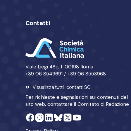
Contatti
Viale Liegi 48c, I-00198 Roma
+39 06 8549691 / +39 06 8553968
Visualizza tutti i contatti SCI
Per richieste e segnalazioni sui contenuti del
sito web, contattare il
Comitato di Redazione
Privacy Policy