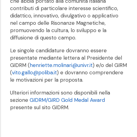
che abbia portato alla comunità italiana
contributi di particolare interesse scientifico,
didattico, innovativo, divulgativo o applicativo
nel campo delle Risonanze Magnetiche,
promuovendo la cultura, lo sviluppo e la
diffusione di questo campo.
Le singole candidature dovranno essere
presentate mediante lettera al Presidente del
GIDRM (
henriette.molinari@univr.it
) e/o del GIRM
(
vito.gallo@poliba.it
) e dovranno comprendere
le motivazioni per la proposta.
Ulteriori informazioni sono disponibili nella
sezione
GIDRM/GIRD Gold Medal Award
presente sul sito GIDRM.