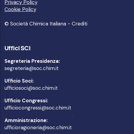
Privacy Policy
Cookie Policy
© Società Chimica Italiana -
Crediti
Uffici SCI
Segreteria Presidenza:
segreteria@soc.chim.it
Ufficio Soci:
ufficiosoci@soc.chim.it
Ufficio Congressi:
ufficiocongressi@soc.chim.it
Amministrazione:
ufficioragioneria@soc.chim.it