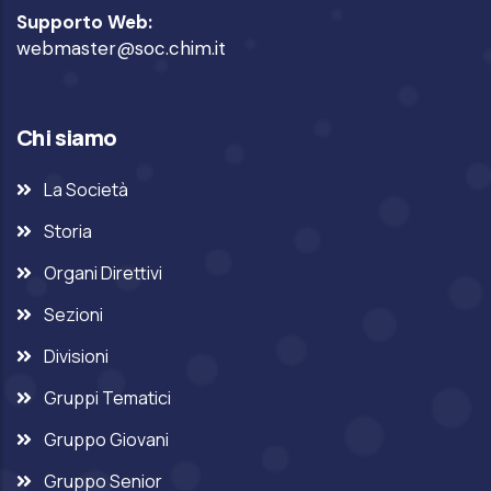
Supporto Web:
webmaster@soc.chim.it
Chi siamo
La Società
Storia
Organi Direttivi
Sezioni
Divisioni
Gruppi Tematici
Gruppo Giovani
Gruppo Senior