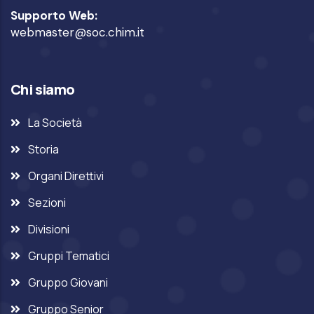
Supporto Web:
webmaster@soc.chim.it
Chi siamo
La Società
Storia
Organi Direttivi
Sezioni
Divisioni
Gruppi Tematici
Gruppo Giovani
Gruppo Senior