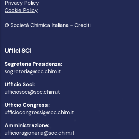
Privacy Policy
Cookie Policy
© Società Chimica Italiana -
Crediti
Uffici SCI
Segreteria Presidenza:
segreteria@soc.chim.it
Ufficio Soci:
ufficiosoci@soc.chim.it
Ufficio Congressi:
ufficiocongressi@soc.chim.it
Amministrazione:
ufficioragioneria@soc.chim.it