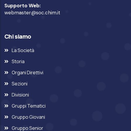
Supporto Web:
webmaster@soc.chim.it
Chi siamo
La Società
Storia
Organi Direttivi
Sezioni
Divisioni
Gruppi Tematici
Gruppo Giovani
Gruppo Senior