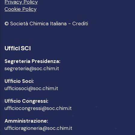
Privacy Policy
Cookie Policy
© Società Chimica Italiana -
Crediti
Uffici SCI
Segreteria Presidenza:
segreteria@soc.chim.it
Ufficio Soci:
ufficiosoci@soc.chim.it
Ufficio Congressi:
ufficiocongressi@soc.chim.it
Amministrazione:
ufficioragioneria@soc.chim.it