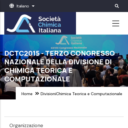
Salta
Italiano
Mostra ulteriori azioni
al
contenuto
principale
DCTC2015 - TERZO CONGRESSO
NAZIONALE DELLA DIVISIONE DI
CHIMICA TEORICA E
COMPUTAZIONALE
Home
Divisioni
Chimica Teorica e Computazionale
Organizzazione