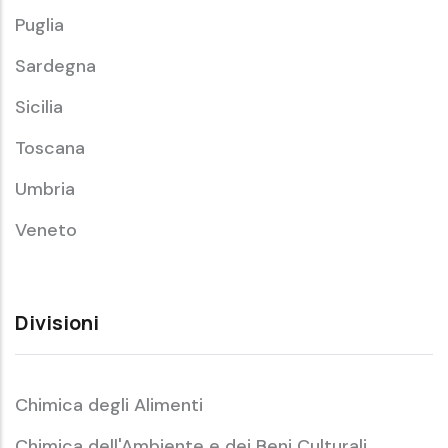
Puglia
Sardegna
Sicilia
Toscana
Umbria
Veneto
Divisioni
Chimica degli Alimenti
Chimica dell'Ambiente e dei Beni Culturali