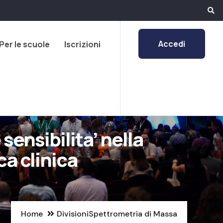
Accedi
Per le scuole
Iscrizioni
sensibilita’ nella
ca clinica
Home
Divisioni
Spettrometria di Massa