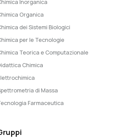
Chimica Inorganica
Chimica Organica
himica dei Sistemi Biologici
himica per le Tecnologie
Chimica Teorica e Computazionale
idattica Chimica
lettrochimica
pettrometria di Massa
Tecnologia Farmaceutica
Gruppi