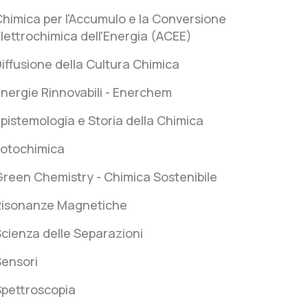
himica per l'Accumulo e la Conversione
lettrochimica dell'Energia (ACEE)
iffusione della Cultura Chimica
nergie Rinnovabili - Enerchem
pistemologia e Storia della Chimica
Fotochimica
reen Chemistry - Chimica Sostenibile
Risonanze Magnetiche
cienza delle Separazioni
Sensori
Spettroscopia