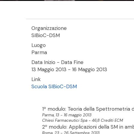
Organizzazione
SIBioC-DSM
Luogo
Parma
Data Inizio - Data Fine
13 Maggio 2013
-
16 Maggio 2013
Link
Scuola SIBioC-DSM
1º modulo: Teoria della Spettrometria 
Parma, 13 - 16 maggio 2013
Chiesi Farmaceutici Spa - 46,8 Crediti ECM
2º modulo: Applicazioni della SM in amb
Roma, 23 - 26 Settembre 2013