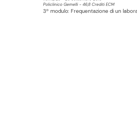
Policlinico Gemelli - 46,8 Crediti ECM
3º modulo: Frequentazione di un labora