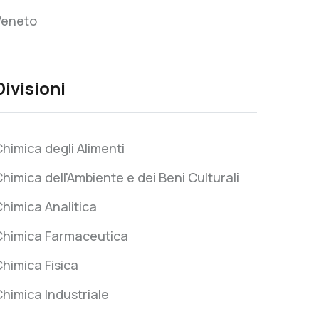
Veneto
Divisioni
himica degli Alimenti
himica dell'Ambiente e dei Beni Culturali
himica Analitica
Chimica Farmaceutica
himica Fisica
himica Industriale