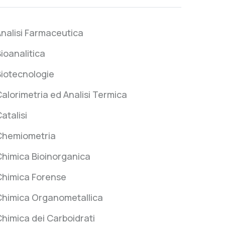
nalisi Farmaceutica
ioanalitica
iotecnologie
alorimetria ed Analisi Termica
atalisi
Chemiometria
himica Bioinorganica
Chimica Forense
Chimica Organometallica
himica dei Carboidrati