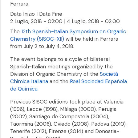
Ferrara
Data Inizio | Data Fine
2 Luglio, 2018 - 02:00
|
4 Luglio, 2018 - 02:00
The
12th Spanish-Italian Symposium on Organic
Chemistry (SISOC-XII)
will be held in Ferrara
from July 2 to July 4, 2018.
The event belongs to a cycle of bilateral
Spanish-Italian meetings organized by the
Division of Organic Chemistry of the
Società
Chimica Italiana
and the
Real Sociedad Española
de Química
.
Previous SISOC editions took place at Valencia
(1996), Lecce (1998), Málaga (2000), Perugia
(2002), Santiago de Compostela (2004),
Taormina (2006), Oviedo (2008), Padova (2010),
Tenerife (2012), Firenze (2014) and Donostia-