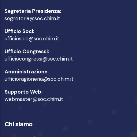
Segreteria Presidenza:
segreteria@soc.chim.it
Ufficio Soci:
ufficiosoci@soc.chim.it
Ufficio Congressi:
ufficiocongressi@soc.chim.it
Amministrazione:
ufficioragioneria@soc.chim.it
Supporto Web:
webmaster@soc.chim.it
Chi siamo