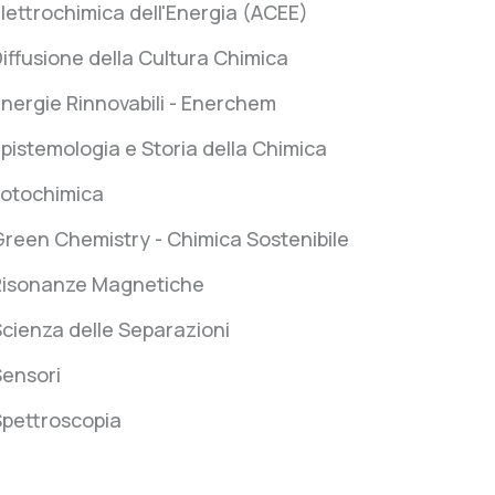
lettrochimica dell'Energia (ACEE)
iffusione della Cultura Chimica
nergie Rinnovabili - Enerchem
pistemologia e Storia della Chimica
Fotochimica
reen Chemistry - Chimica Sostenibile
Risonanze Magnetiche
cienza delle Separazioni
Sensori
Spettroscopia