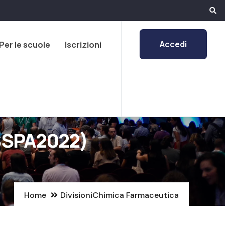
Accedi
Per le scuole
Iscrizioni
(SSPA2022)
Home
Divisioni
Chimica Farmaceutica