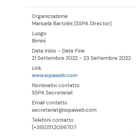
Organizzazione
Manuela Bartolini (SSPA Director)
Luogo
Rimini
Data Inizio - Data Fine
21 Settembre 2022
-
23 Settembre 2022
Link
www.sspaweb.com
Nominativi contatto
SSPA Secretariat
Email contatto
secretariat@sspaweb.com
Telefoni contatto
(+39).051.20.99.707