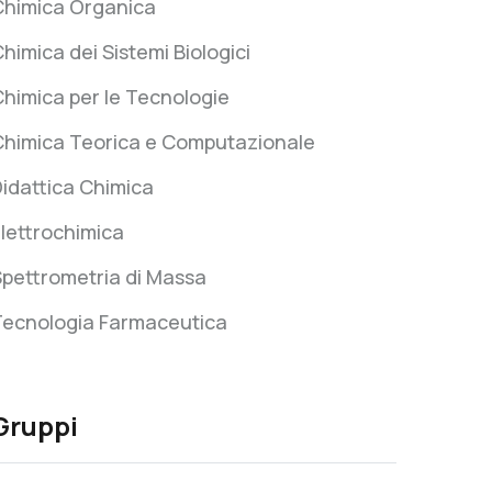
Chimica Organica
himica dei Sistemi Biologici
himica per le Tecnologie
Chimica Teorica e Computazionale
idattica Chimica
lettrochimica
pettrometria di Massa
Tecnologia Farmaceutica
Gruppi