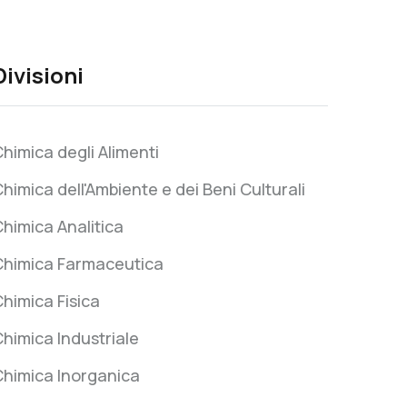
Divisioni
himica degli Alimenti
himica dell'Ambiente e dei Beni Culturali
himica Analitica
Chimica Farmaceutica
himica Fisica
himica Industriale
Chimica Inorganica