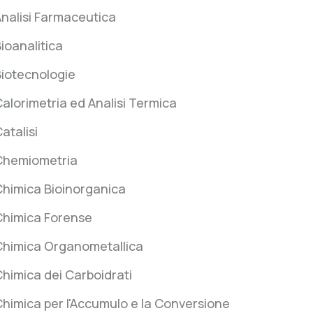
nalisi Farmaceutica
ioanalitica
iotecnologie
alorimetria ed Analisi Termica
atalisi
Chemiometria
himica Bioinorganica
Chimica Forense
Chimica Organometallica
himica dei Carboidrati
himica per l'Accumulo e la Conversione