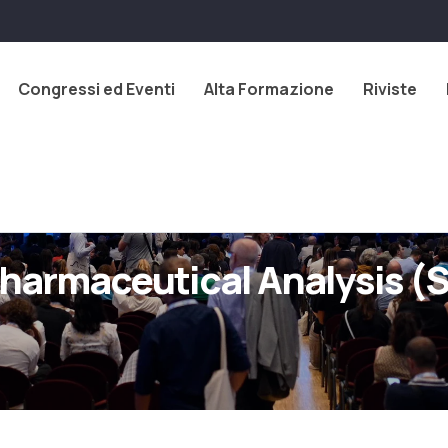
Congressi ed Eventi
Alta Formazione
Riviste
harmaceutical Analysis 