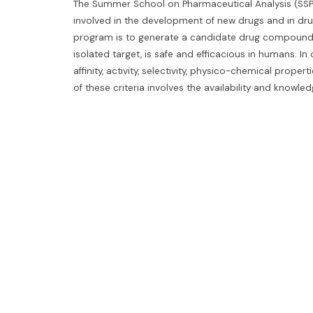
The Summer School on Pharmaceutical Analysis (SS
involved in the development of new drugs and in dru
program is to generate a candidate drug compound th
isolated target, is safe and efficacious in humans. 
affinity, activity, selectivity, physico-chemical prop
of these criteria involves the availability and knowl