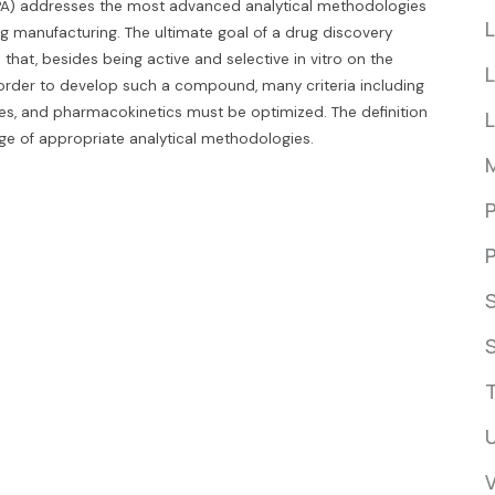
PA) addresses the most advanced analytical methodologies
L
g manufacturing. The ultimate goal of a drug discovery
at, besides being active and selective in vitro on the
L
In order to develop such a compound, many criteria including
erties, and pharmacokinetics must be optimized. The definition
edge of appropriate analytical methodologies.
P
P
S