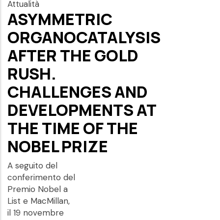
Attualità
ASYMMETRIC
ORGANOCATALYSIS
AFTER THE GOLD
RUSH.
CHALLENGES AND
DEVELOPMENTS AT
THE TIME OF THE
NOBEL PRIZE
A seguito del
conferimento del
Premio Nobel a
List e MacMillan,
il 19 novembre