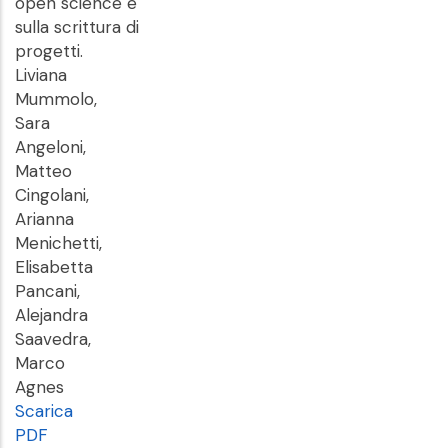
open science e
sulla scrittura di
progetti.
Liviana
Mummolo,
Sara
Angeloni,
Matteo
Cingolani,
Arianna
Menichetti,
Elisabetta
Pancani,
Alejandra
Saavedra,
Marco
Agnes
Scarica
PDF