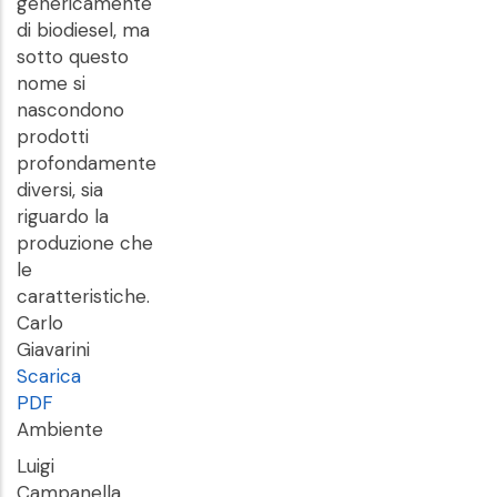
genericamente
di biodiesel, ma
sotto questo
nome si
nascondono
prodotti
profondamente
diversi, sia
riguardo la
produzione che
le
caratteristiche.
Carlo
Giavarini
Scarica
PDF
Ambiente
Luigi
Campanella