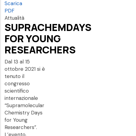
Scarica
PDF
Attualità
SUPRACHEMDAYS
FOR YOUNG
RESEARCHERS
Dal 13 al 15
ottobre 2021 si è
tenuto il
congresso
scientifico
internazionale
“Supramolecular
Chemistry Days
for Young
Researchers”.
L’evento,