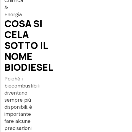
Chimica
&
Energia
COSA SI
CELA
SOTTO IL
NOME
BIODIESEL
Poiché i
biocombustibili
diventano
sempre più
disponibili, è
importante
fare alcune
precisazioni