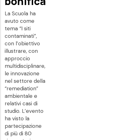
bonifica
La Scuola ha
avuto come
tema “I siti
contaminati”,
con l’obiettivo
illustrare, con
approccio
multidisciplinare,
le innovazione
nel settore della
“remediation”
ambientale e
relativi casi di
studio. L’evento
ha visto la
partecipazione
di più di 80