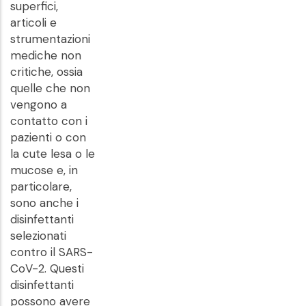
superfici,
articoli e
strumentazioni
mediche non
critiche, ossia
quelle che non
vengono a
contatto con i
pazienti o con
la cute lesa o le
mucose e, in
particolare,
sono anche i
disinfettanti
selezionati
contro il SARS-
CoV-2. Questi
disinfettanti
possono avere