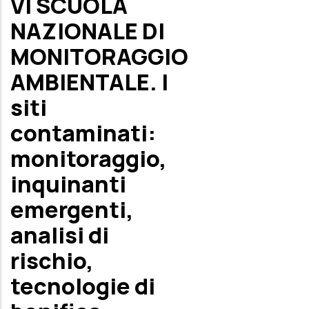
VI SCUOLA
NAZIONALE DI
MONITORAGGIO
AMBIENTALE. I
siti
contaminati:
monitoraggio,
inquinanti
emergenti,
analisi di
rischio,
tecnologie di