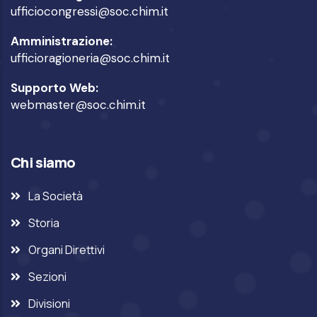
ufficiocongressi@soc.chim.it
Amministrazione:
ufficioragioneria@soc.chim.it
Supporto Web:
webmaster@soc.chim.it
Chi siamo
La Società
Storia
Organi Direttivi
Sezioni
Divisioni