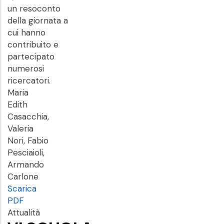
un resoconto
della giornata a
cui hanno
contribuito e
partecipato
numerosi
ricercatori.
Maria
Edith
Casacchia,
Valeria
Nori, Fabio
Pesciaioli,
Armando
Carlone
Scarica
PDF
Attualità