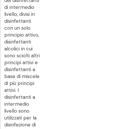
dei disinfettanti
di intermedio
livello, divisi in
disinfettanti
con un solo
principio attivo,
disinfettanti
alcolici in cui
sono sciolti altri
principi attivi e
disinfettanti a
base di miscele
di più principi
attivi. I
disinfettanti a
intermedio
livello sono
utilizzati per la
disinfezione di