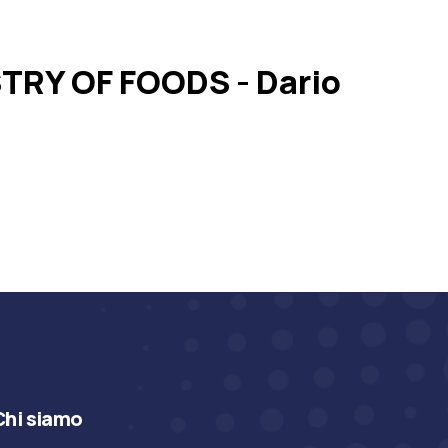
RY OF FOODS - Dario
Chi siamo