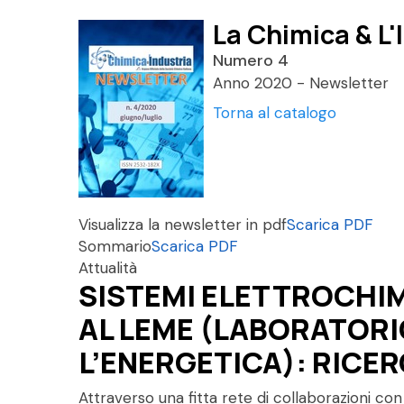
La Chimica & L'
Numero 4
Anno 2020 - Newsletter
Torna al catalogo
Visualizza la newsletter in pdf
Scarica PDF
Sommario
Scarica PDF
Attualità
SISTEMI ELETTROCHIM
AL LEME (LABORATORI
L’ENERGETICA): RICER
Attraverso una fitta rete di collaborazioni con 