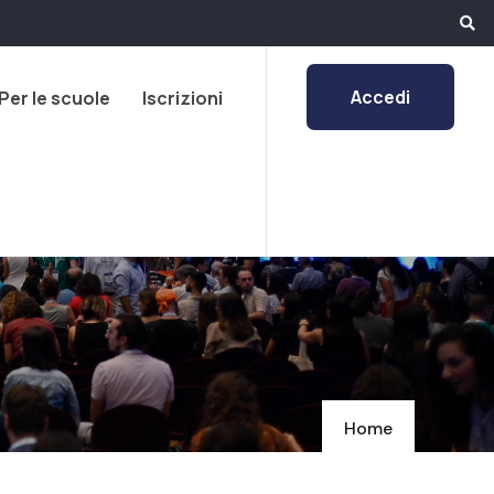
Accedi
Per le scuole
Iscrizioni
Home