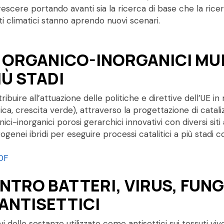
crescere portando avanti sia la ricerca di base che la ri
 climatici stanno aprendo nuovi scenari.
I ORGANICO-INORGANICI MU
IÙ STADI
buire all’attuazione delle politiche e direttive dell’UE in 
a, crescita verde), attraverso la progettazione di catalizza
i-inorganici porosi gerarchici innovativi con diversi siti att
ogenei ibridi per eseguire processi catalitici a più stadi c
DF
TRO BATTERI, VIRUS, FUNGH
 ANTISETTICI
i delle sostanze utilizzate come antisettici sui tessuti viv