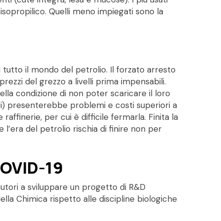
 e isopropilico. Quelli meno impiegati sono la
utto il mondo del petrolio. Il forzato arresto
prezzi del grezzo a livelli prima impensabili.
nella condizione di non poter scaricare il loro
zzi) presenterebbe problemi e costi superiori a
raffinerie, per cui è difficile fermarla. Finita la
l’era del petrolio rischia di finire non per
COVID-19
autori a sviluppare un progetto di R&D
ella Chimica rispetto alle discipline biologiche