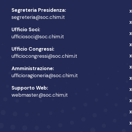
Segreteria Presidenza:
segreteria@soc.chim.it
Ufficio Soci:
ufficiosoci@soc.chim.it
Ufficio Congressi:
ufficiocongressi@soc.chim.it
Amministrazione:
ufficioragioneria@soc.chim.it
Supporto Web:
webmaster@soc.chim.it