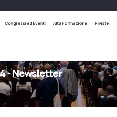
Congressi ed Eventi
Alta Formazione
Riviste
4 - Newsletter