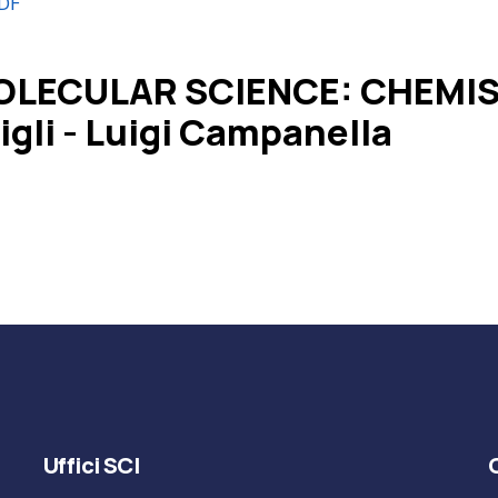
PDF
OLECULAR SCIENCE: CHEMIST
igli - Luigi Campanella
Uffici SCI