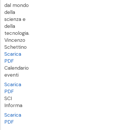
dal mondo
della
scienza e
della
tecnologia.
Vincenzo
Schettino
Scarica
PDF
Calendario
eventi
Scarica
PDF
SCI
Informa
Scarica
PDF