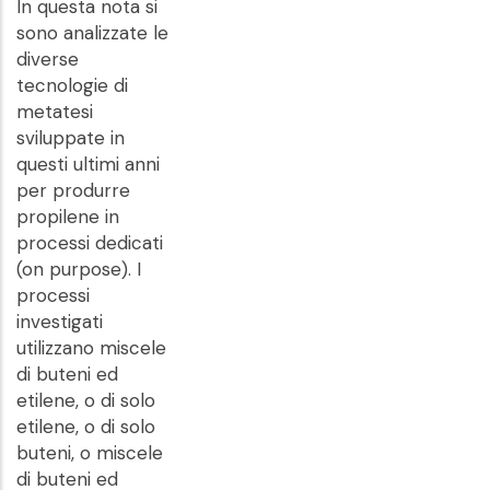
In questa nota si
sono analizzate le
diverse
tecnologie di
metatesi
sviluppate in
questi ultimi anni
per produrre
propilene in
processi dedicati
(on purpose). I
processi
investigati
utilizzano miscele
di buteni ed
etilene, o di solo
etilene, o di solo
buteni, o miscele
di buteni ed