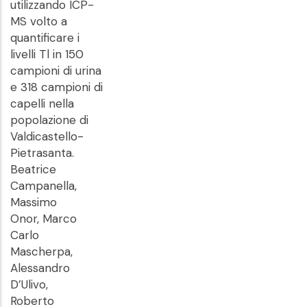
utilizzando ICP-
MS volto a
quantificare i
livelli Tl in 150
campioni di urina
e 318 campioni di
capelli nella
popolazione di
Valdicastello-
Pietrasanta.
Beatrice
Campanella,
Massimo
Onor, Marco
Carlo
Mascherpa,
Alessandro
D’Ulivo,
Roberto