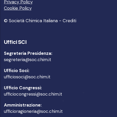
Privacy Policy
Cookie Policy
© Società Chimica Italiana -
Crediti
Uffici SCI
Segreteria Presidenza:
segreteria@soc.chim.it
Ufficio Soci:
ufficiosoci@soc.chim.it
Ufficio Congressi:
ufficiocongressi@soc.chim.it
Amministrazione:
ufficioragioneria@soc.chim.it