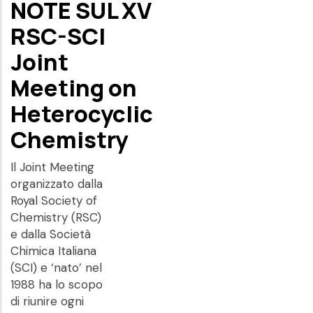
NOTE SUL XV
RSC-SCI
Joint
Meeting on
Heterocyclic
Chemistry
Il Joint Meeting
organizzato dalla
Royal Society of
Chemistry (RSC)
e dalla Società
Chimica Italiana
(SCI) e ‘nato’ nel
1988 ha lo scopo
di riunire ogni