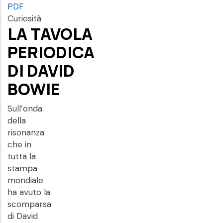
PDF
Curiosità
LA TAVOLA
PERIODICA
DI DAVID
BOWIE
Sull’onda
della
risonanza
che in
tutta la
stampa
mondiale
ha avuto la
scomparsa
di David