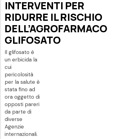
INTERVENTI PER
RIDURRE IL RISCHIO
DELL’AGROFARMACO
GLIFOSATO
Il glifosato è
un erbicida la
cui
pericolosità
per la salute è
stata fino ad
ora oggetto di
opposti pareri
da parte di
diverse
Agenzie
internazionali.