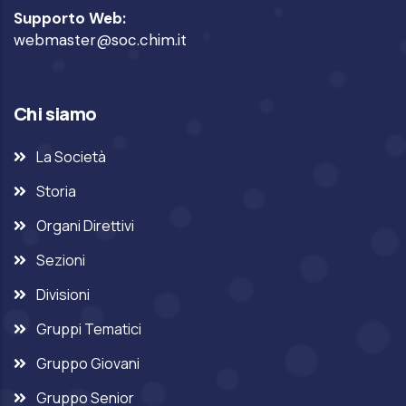
Supporto Web:
webmaster@soc.chim.it
Chi siamo
La Società
Storia
Organi Direttivi
Sezioni
Divisioni
Gruppi Tematici
Gruppo Giovani
Gruppo Senior