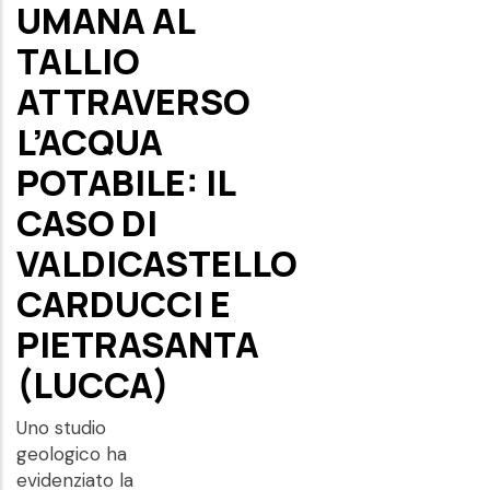
UMANA AL
TALLIO
ATTRAVERSO
L’ACQUA
POTABILE: IL
CASO DI
VALDICASTELLO
CARDUCCI E
PIETRASANTA
(LUCCA)
Uno studio
geologico ha
evidenziato la