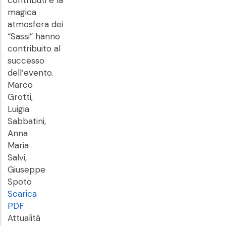
contributi e la
magica
atmosfera dei
“Sassi” hanno
contribuito al
successo
dell’evento.
Marco
Grotti,
Luigia
Sabbatini,
Anna
Maria
Salvi,
Giuseppe
Spoto
Scarica
PDF
Attualità