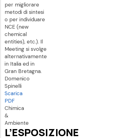
per migliorare
metodi di sintesi
o per individuare
NCE (new
chemical
entities), etc.). Il
Meeting si svolge
alternativamente
in Italia ed in
Gran Bretagna.
Domenico
Spinelli
Scarica
PDF
Chimica
&
Ambiente
L’ESPOSIZIONE