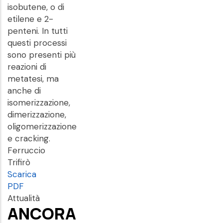
isobutene, o di
etilene e 2-
penteni. In tutti
questi processi
sono presenti più
reazioni di
metatesi, ma
anche di
isomerizzazione,
dimerizzazione,
oligomerizzazione
e cracking.
Ferruccio
Trifirò
Scarica
PDF
Attualità
ANCORA