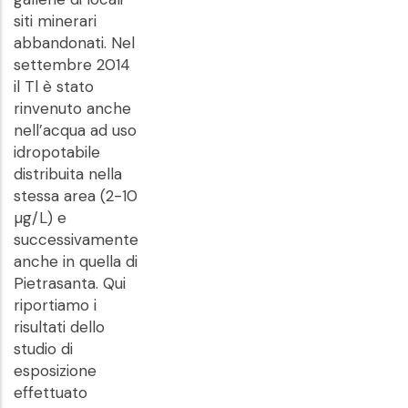
siti minerari
abbandonati. Nel
settembre 2014
il Tl è stato
rinvenuto anche
nell’acqua ad uso
idropotabile
distribuita nella
stessa area (2-10
µg/L) e
successivamente
anche in quella di
Pietrasanta. Qui
riportiamo i
risultati dello
studio di
esposizione
effettuato