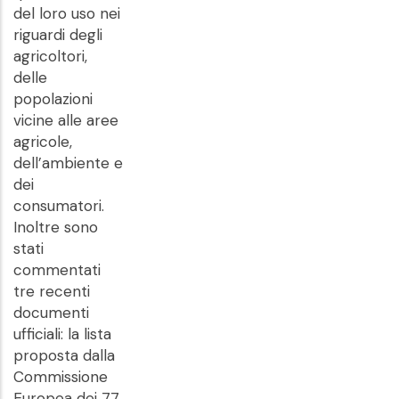
del loro uso nei
riguardi degli
agricoltori,
delle
popolazioni
vicine alle aree
agricole,
dell’ambiente e
dei
consumatori.
Inoltre sono
stati
commentati
tre recenti
documenti
ufficiali: la lista
proposta dalla
Commissione
Europea dei 77