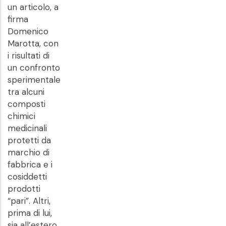
un articolo, a
firma
Domenico
Marotta, con
i risultati di
un confronto
sperimentale
tra alcuni
composti
chimici
medicinali
protetti da
marchio di
fabbrica e i
cosiddetti
prodotti
“pari”. Altri,
prima di lui,
sia all’estero