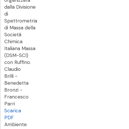
organizzata
dalla Divisione
di
Spettrometria
di Massa della
Società
Chimica
Italiana Massa
(DSM-SCI)
con Ruffino.
Claudio
Brilli -
Benedetta
Bronzi -
Francesco
Parri
Scarica
PDF
Ambiente