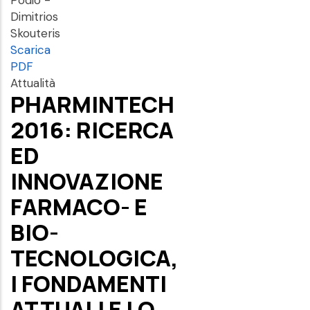
Podio -
Dimitrios
Skouteris
Scarica
PDF
Attualità
PHARMINTECH
2016: RICERCA
ED
INNOVAZIONE
FARMACO- E
BIO-
TECNOLOGICA,
I FONDAMENTI
ATTUALI E LO