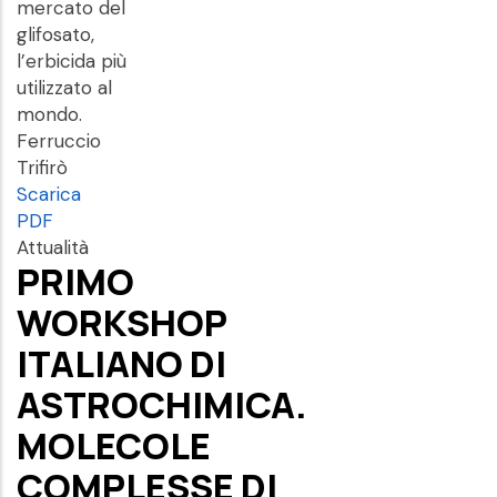
mercato del
glifosato,
l’erbicida più
utilizzato al
mondo.
Ferruccio
Trifirò
Scarica
PDF
Attualità
PRIMO
WORKSHOP
ITALIANO DI
ASTROCHIMICA.
MOLECOLE
COMPLESSE DI