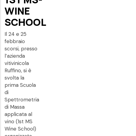
WINE
SCHOOL
Il 24 e 25
febbraio
scorsi, presso
l’azienda
vitivinicola
Ruffino, si è
svolta la
prima Scuola
di
Spettrometria
di Massa
applicata al
vino (1st MS
Wine School)