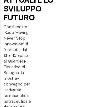
SVILUPPO
FUTURO
Con il motto
‘Keep Moving,
Never Stop
Innovation’ si
è tenuta, dal
13 al 15 aprile
al Quartiere
Fieristico di
Bologna, la
mostra-
convegno per
l’industria
farmaceutica,
nutraceutica e