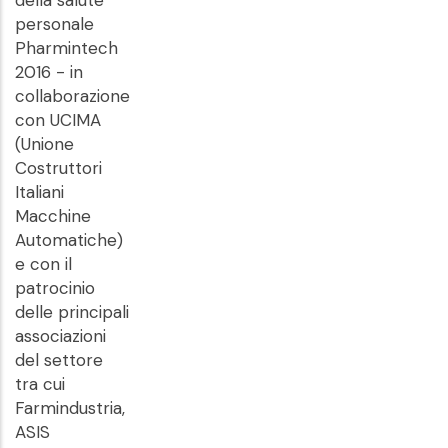
della salute
personale
Pharmintech
2016 - in
collaborazione
con UCIMA
(Unione
Costruttori
Italiani
Macchine
Automatiche)
e con il
patrocinio
delle principali
associazioni
del settore
tra cui
Farmindustria,
ASIS