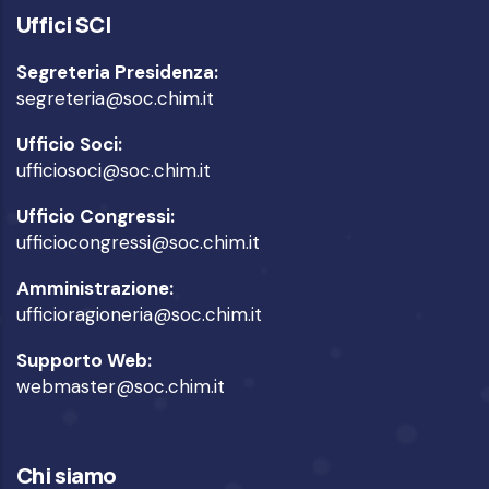
Uffici SCI
Segreteria Presidenza:
segreteria@soc.chim.it
Ufficio Soci:
ufficiosoci@soc.chim.it
Ufficio Congressi:
ufficiocongressi@soc.chim.it
Amministrazione:
ufficioragioneria@soc.chim.it
Supporto Web:
webmaster@soc.chim.it
Chi siamo