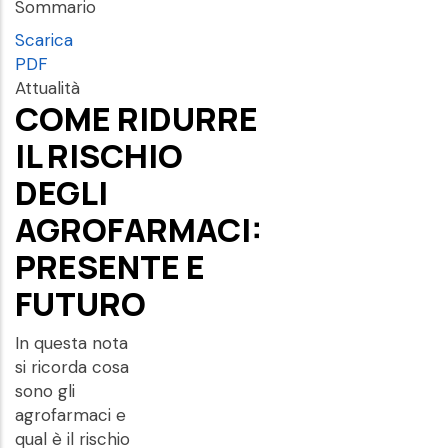
Sommario
Scarica
PDF
Attualità
COME RIDURRE
IL RISCHIO
DEGLI
AGROFARMACI:
PRESENTE E
FUTURO
In questa nota
si ricorda cosa
sono gli
agrofarmaci e
qual è il rischio