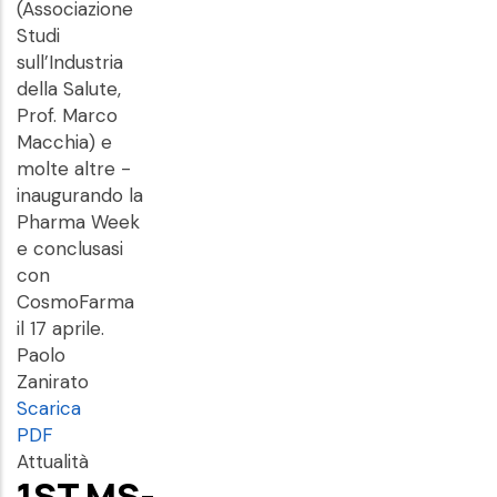
(Associazione
Studi
sull’Industria
della Salute,
Prof. Marco
Macchia) e
molte altre -
inaugurando la
Pharma Week
e conclusasi
con
CosmoFarma
il 17 aprile.
Paolo
Zanirato
Scarica
PDF
Attualità
1ST MS-