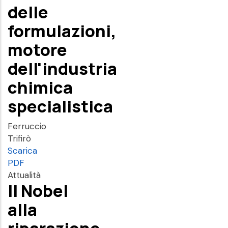
delle
formulazioni,
motore
dell'industria
chimica
specialistica
Ferruccio
Trifirò
Scarica
PDF
Attualità
Il Nobel
alla