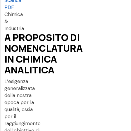
Scarica
PDF
Chimica
&
Industria
A PROPOSITO DI
NOMENCLATURA
IN CHIMICA
ANALITICA
L’esigenza
generalizzata
della nostra
epoca per la
qualità, ossia
per il
raggiungimento
dell’obiettivo di