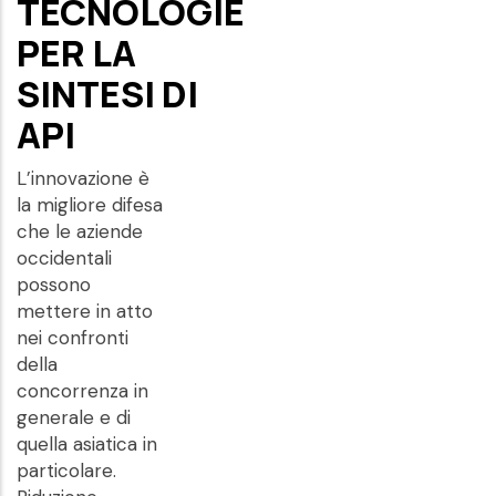
TECNOLOGIE
PER LA
SINTESI DI
API
L’innovazione è
la migliore difesa
che le aziende
occidentali
possono
mettere in atto
nei confronti
della
concorrenza in
generale e di
quella asiatica in
particolare.