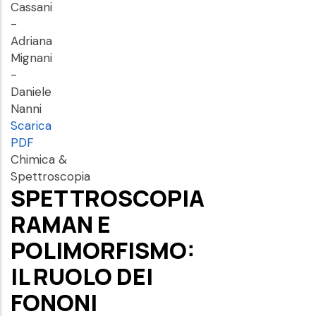
Cassani
-
Adriana
Mignani
-
Daniele
Nanni
Scarica
PDF
Chimica &
Spettroscopia
SPETTROSCOPIA
RAMAN E
POLIMORFISMO:
IL RUOLO DEI
FONONI