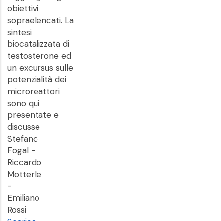
obiettivi
sopraelencati. La
sintesi
biocatalizzata di
testosterone ed
un excursus sulle
potenzialità dei
microreattori
sono qui
presentate e
discusse
Stefano
Fogal -
Riccardo
Motterle
-
Emiliano
Rossi