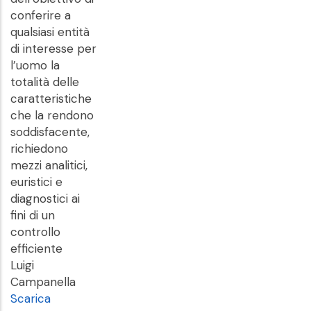
conferire a
qualsiasi entità
di interesse per
l’uomo la
totalità delle
caratteristiche
che la rendono
soddisfacente,
richiedono
mezzi analitici,
euristici e
diagnostici ai
fini di un
controllo
efficiente
Luigi
Campanella
Scarica