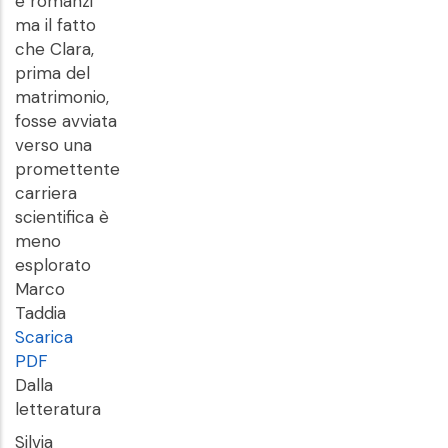
e romanzi
ma il fatto
che Clara,
prima del
matrimonio,
fosse avviata
verso una
promettente
carriera
scientifica è
meno
esplorato
Marco
Taddia
Scarica
PDF
Dalla
letteratura
Silvia