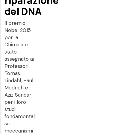
riparazione
del DNA
Il premio
Nobel 2015
per la
Chimica è
stato
assegnato ai
Professori
Tomas
Lindahl, Paul
Modrich e
Aziz Sancar
per i loro
studi
fondamentali
sui
meccanismi