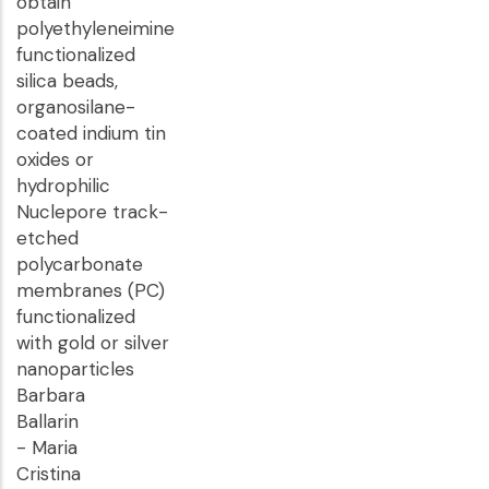
obtain
polyethyleneimine
functionalized
silica beads,
organosilane-
coated indium tin
oxides or
hydrophilic
Nuclepore track-
etched
polycarbonate
membranes (PC)
functionalized
with gold or silver
nanoparticles
Barbara
Ballarin
- Maria
Cristina