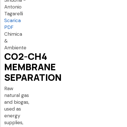
Sindona -
Antonio
Tagarelli
Scarica
PDF
Chimica
&
Ambiente
CO2-CH4
MEMBRANE
SEPARATION
Raw
natural gas
and biogas,
used as
energy
supplies,