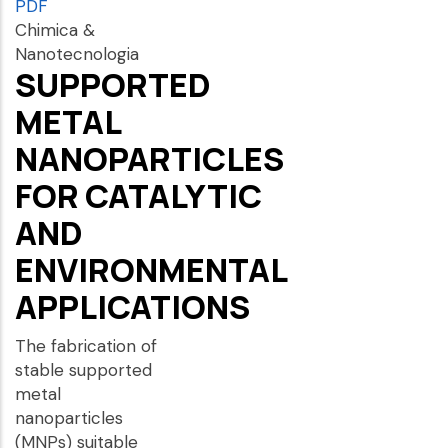
PDF
Chimica &
Nanotecnologia
SUPPORTED
METAL
NANOPARTICLES
FOR CATALYTIC
AND
ENVIRONMENTAL
APPLICATIONS
The fabrication of
stable supported
metal
nanoparticles
(MNPs) suitable