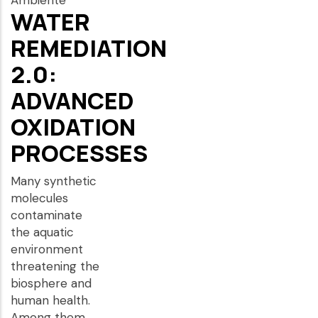
Ambiente
WATER
REMEDIATION
2.0:
ADVANCED
OXIDATION
PROCESSES
Many synthetic
molecules
contaminate
the aquatic
environment
threatening the
biosphere and
human health.
Among them,