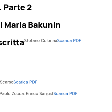
. Parte 2
 di Maria Bakunin
scritta
Stefano Colonna
Scarica PDF
 Scarso
Scarica PDF
Paolo Zucca, Enrico Sanjust
Scarica PDF