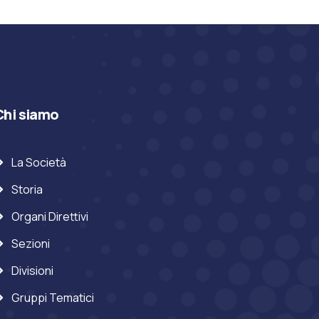
Chi siamo
La Società
Storia
Organi Direttivi
Sezioni
Divisioni
Gruppi Tematici