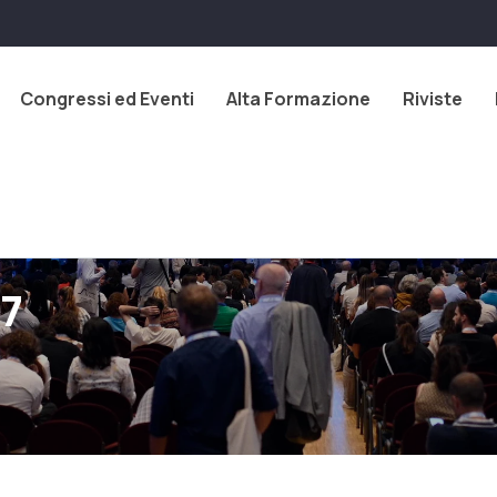
Congressi ed Eventi
Alta Formazione
Riviste
7