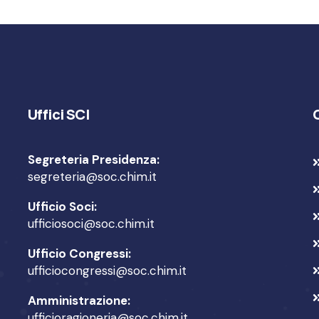
Uffici SCI
Segreteria Presidenza:
segreteria@soc.chim.it
Ufficio Soci:
ufficiosoci@soc.chim.it
Ufficio Congressi:
ufficiocongressi@soc.chim.it
Amministrazione:
ufficioragioneria@soc.chim.it