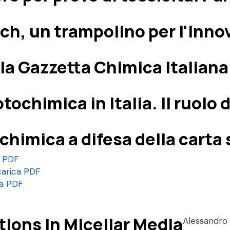
each, un trampolino per l'inno
la Gazzetta Chimica Italiana
F
otochimica in Italia. Il ruolo
 chimica a difesa della carta 
a PDF
carica PDF
ca PDF
tions in Micellar Media
Alessandro