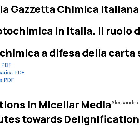
la Gazzetta Chimica Italiana
F
otochimica in Italia. Il ruolo
 chimica a difesa della carta 
a PDF
carica PDF
ca PDF
tions in Micellar Media
Alessandro
utes towards Delignification