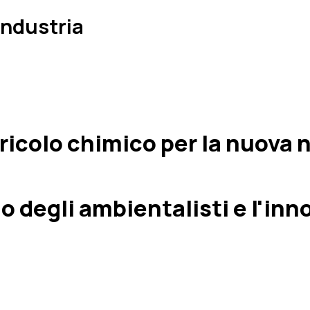
Industria
ericolo chimico per la nuova
l no degli ambientalisti e l'i