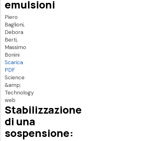
emulsioni
Piero
Baglioni,
Debora
Berti,
Massimo
Bonini
Scarica
PDF
Science
&amp;
Technology
web
Stabilizzazione
di una
sospensione: