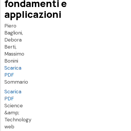
fondamenti e
applicazioni
Piero
Baglioni,
Debora
Berti,
Massimo
Bonini
Scarica
PDF
Sommario
Scarica
PDF
Science
&amp;
Technology
web