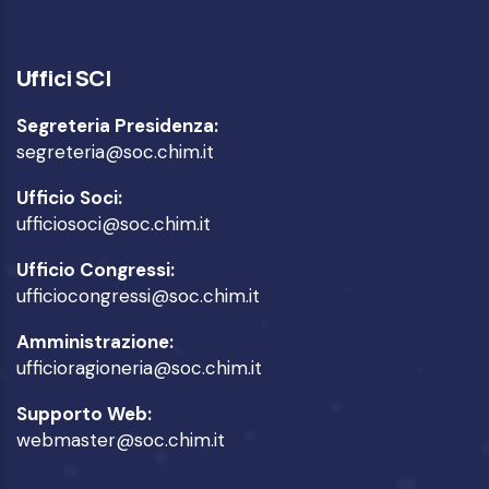
Uffici SCI
Segreteria Presidenza:
segreteria@soc.chim.it
Ufficio Soci:
ufficiosoci@soc.chim.it
Ufficio Congressi:
ufficiocongressi@soc.chim.it
Amministrazione:
ufficioragioneria@soc.chim.it
Supporto Web:
webmaster@soc.chim.it