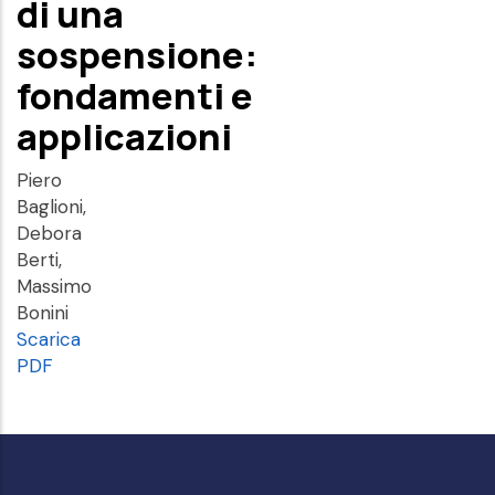
di una
sospensione:
fondamenti e
applicazioni
Piero
Baglioni,
Debora
Berti,
Massimo
Bonini
Scarica
PDF