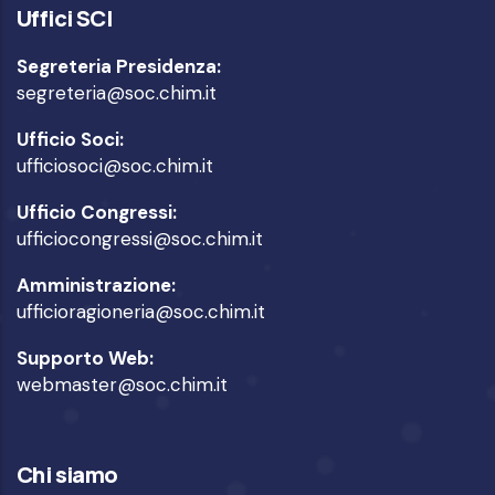
Uffici SCI
Segreteria Presidenza:
segreteria@soc.chim.it
Ufficio Soci:
ufficiosoci@soc.chim.it
Ufficio Congressi:
ufficiocongressi@soc.chim.it
Amministrazione:
ufficioragioneria@soc.chim.it
Supporto Web:
webmaster@soc.chim.it
Chi siamo