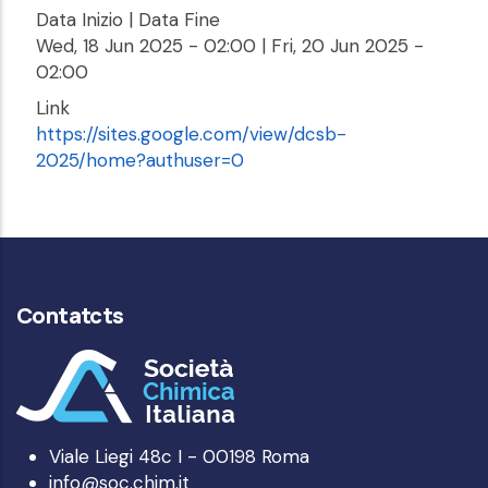
Data Inizio | Data Fine
Wed, 18 Jun 2025 - 02:00
|
Fri, 20 Jun 2025 -
02:00
Link
https://sites.google.com/view/dcsb-
2025/home?authuser=0
Contatcts
Viale Liegi 48c I - 00198 Roma
info@soc.chim.it