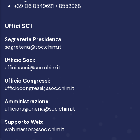
+39 06 8549691 / 8553968
Uffici SCI
Segreteria Presidenza:
segreteria@soc.chim.it
Ufficio Soci:
ufficiosoci@soc.chim.it
Ufficio Congressi:
ufficiocongressi@soc.chim.it
Amministrazione:
ufficioragioneria@soc.chim.it
Supporto Web:
webmaster@soc.chim.it