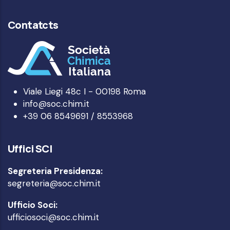
Contatcts
Viale Liegi 48c I - 00198 Roma
info@soc.chim.it
+39 06 8549691 / 8553968
Uffici SCI
Segreteria Presidenza:
segreteria@soc.chim.it
Ufficio Soci:
ufficiosoci@soc.chim.it