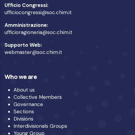
Ufficio Congressi:
ufficiocongressi@soc.chim.it
Amministrazione:
ufficioragioneria@soc.chim.it
Supporto Web:
webmaster@soc.chim.it
Who we are
About us
Collective Members
Governance
Sections
Divisions
Interdivisionals Groups
Young Group