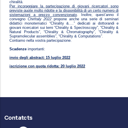
chiralità.
Per incoraggiare la partecipazione di giovani ricercatori sono
previste quote molto ridotte e la disponibilità di un certo numero di
sistemazioni a prezzo convenzionato
. Inoltre, quest’anno il
convegno
ChirItaly 2022
propone anche una serie di seminari
didattici monotematici “Chirality &….” dedicati ai dottorandi e
giovani ricercatori sui temi “Chirality & Spectroscopy”, “Chirality &
Natural Products”, “Chirality & Chromatography”, “Chirality &
Supramolecular assemblies”, “Chirality & Computations”.
Contiamo nella vostra partecipazione.
Scadenze
importanti:
invio degli abstract: 15 luglio 2022
iscrizione con quota ridotta: 20 luglio 2022
Contatcts