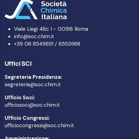
Viale Liegi 48c I - 00198 Roma
info@soc.chim.it
+39 06 8549691 / 8553968
Uffici SCI
Segreteria Presidenza:
segreteria@soc.chim.it
Ufficio Soci:
ufficiosoci@soc.chim.it
Ufficio Congressi:
ufficiocongressi@soc.chim.it
Amministrazione: