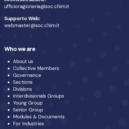
ufficioragioneria@soc.chim.it
Supporto Web:
webmaster@soc.chim.it
Who we are
About us
Collective Members
Governance
Sections
Divisions
Interdivisionals Groups
Young Group
Senior Group
Modules & Documents
For Industries