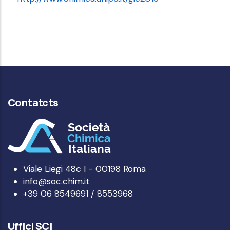
Contatcts
Viale Liegi 48c I - 00198 Roma
info@soc.chim.it
+39 06 8549691 / 8553968
Uffici SCI