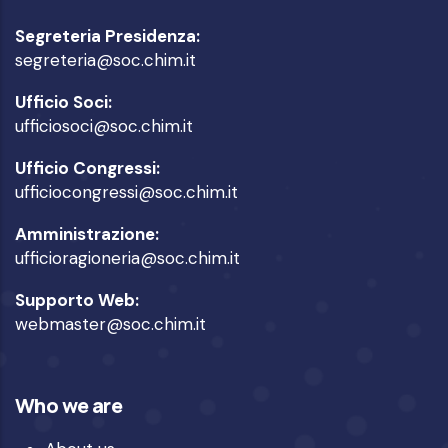
Segreteria Presidenza:
segreteria@soc.chim.it
Ufficio Soci:
ufficiosoci@soc.chim.it
Ufficio Congressi:
ufficiocongressi@soc.chim.it
Amministrazione:
ufficioragioneria@soc.chim.it
Supporto Web:
webmaster@soc.chim.it
Who we are