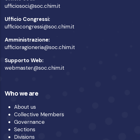
ufficiosoci@soc.chim.it
Ufficio Congressi:
ufficiocongressi@soc.chim.it
Amministrazione:
ufficioragioneria@soc.chim.it
Supporto Web:
webmaster@soc.chim.it
Who we are
About us
Collective Members
Governance
Sections
Divisions