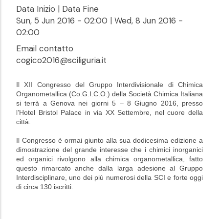
Data Inizio | Data Fine
Sun, 5 Jun 2016 - 02:00
|
Wed, 8 Jun 2016 -
02:00
Email contatto
cogico2016@sciliguria.it
Il XII Congresso del Gruppo Interdivisionale di Chimica
Organometallica (Co.G.I.C.O.) della Società Chimica Italiana
si terrà a Genova nei giorni 5 – 8 Giugno 2016, presso
l’Hotel Bristol Palace in via XX Settembre, nel cuore della
città.
Il Congresso è ormai giunto alla sua dodicesima edizione a
dimostrazione del grande interesse che i chimici inorganici
ed organici rivolgono alla chimica organometallica, fatto
questo rimarcato anche dalla larga adesione al Gruppo
Interdisciplinare, uno dei più numerosi della SCI e forte oggi
di circa 130 iscritti.