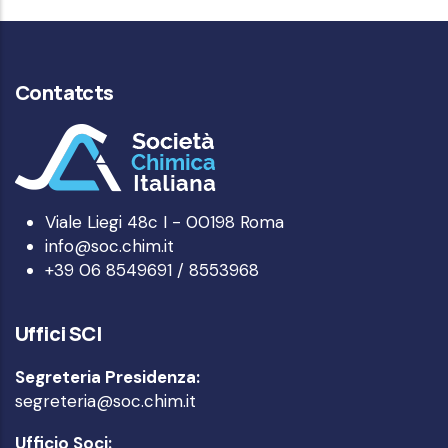
Contatcts
Viale Liegi 48c I - 00198 Roma
info@soc.chim.it
+39 06 8549691 / 8553968
Uffici SCI
Segreteria Presidenza:
segreteria@soc.chim.it
Ufficio Soci: