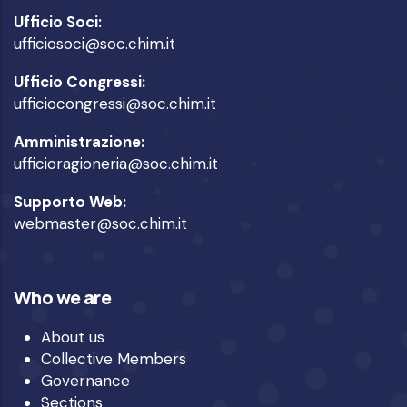
Ufficio Soci:
ufficiosoci@soc.chim.it
Ufficio Congressi:
ufficiocongressi@soc.chim.it
Amministrazione:
ufficioragioneria@soc.chim.it
Supporto Web:
webmaster@soc.chim.it
Who we are
About us
Collective Members
Governance
Sections