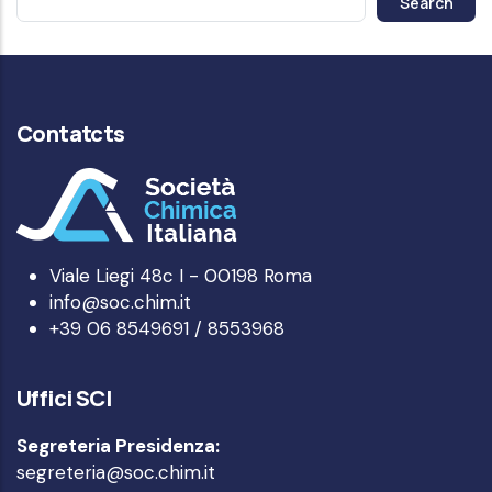
Contatcts
Viale Liegi 48c I - 00198 Roma
info@soc.chim.it
+39 06 8549691 / 8553968
Uffici SCI
Segreteria Presidenza:
segreteria@soc.chim.it