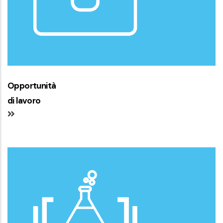
Opportunità
di lavoro