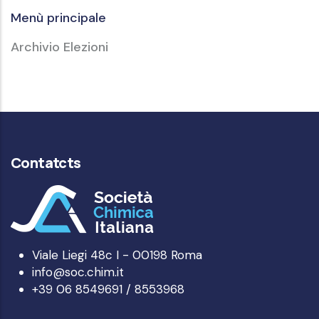
Menù principale
Archivio Elezioni
Contatcts
Viale Liegi 48c I - 00198 Roma
info@soc.chim.it
+39 06 8549691 / 8553968