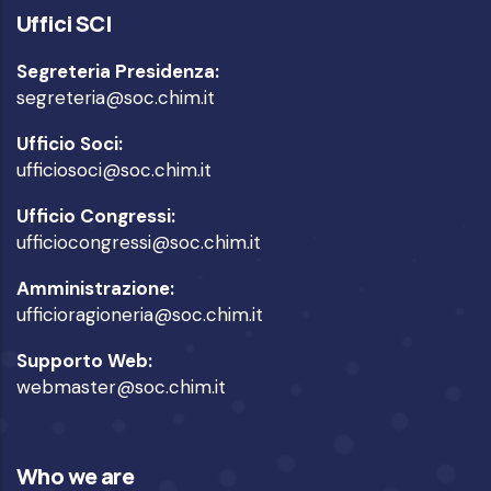
Uffici SCI
Segreteria Presidenza:
segreteria@soc.chim.it
Ufficio Soci:
ufficiosoci@soc.chim.it
Ufficio Congressi:
ufficiocongressi@soc.chim.it
Amministrazione:
ufficioragioneria@soc.chim.it
Supporto Web:
webmaster@soc.chim.it
Who we are