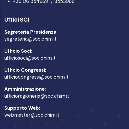
+39 06 8549691 / 8553968
Uffici SCI
Segreteria Presidenza:
segreteria@soc.chim.it
Ufficio Soci:
ufficiosoci@soc.chim.it
Ufficio Congressi:
ufficiocongressi@soc.chim.it
Amministrazione:
ufficioragioneria@soc.chim.it
Supporto Web:
webmaster@soc.chim.it