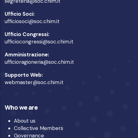
segreteria@soc.chim.it
Ufficio Soci:
ufficiosoci@soc.chim.it
Ufficio Congressi:
ufficiocongressi@soc.chim.it
Amministrazione:
ufficioragioneria@soc.chim.it
Supporto Web:
webmaster@soc.chim.it
Who we are
About us
Collective Members
Governance