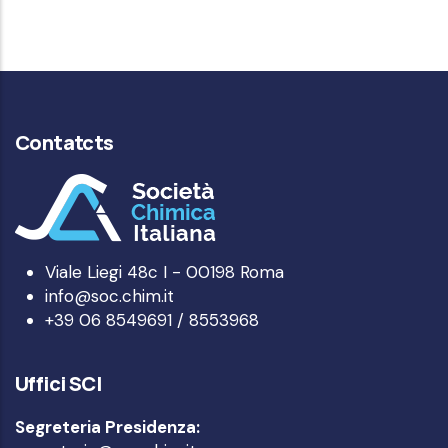
Contatcts
Viale Liegi 48c I - 00198 Roma
info@soc.chim.it
+39 06 8549691 / 8553968
Uffici SCI
Segreteria Presidenza: