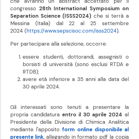
che avranno un abstract accettato per il
congresso
28th International Symposium on
Separation Science (ISSS2024)
che si terrà a
Messina (Italia) dal 22 al 25 settembre
2024 (
https://www.sepscisoc.com/isss2024
).
Per partecipare alla selezione, occorre:
essere studenti, dottorandi, assegnisti o
borsisti di università (sono esclusi RTDA e
RTDB);
avere età inferiore a 35 anni alla data del
30 aprile 2024.
Gli interessati sono tenuti a presentare la
propria candidatura
entro il 30 aprile 2024
al
Presidente della Divisione di Chimica Analitica
mediante l'apposito
form online disponibile al
presente link
, allegando in formato pdf la copia