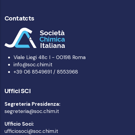
Contatcts
Viale Liegi 48c I - 00198 Roma
info@soc.chim.it
+39 06 8549691 / 8553968
Uffici SCI
Segreteria Presidenza:
segreteria@soc.chim.it
Ufficio Soci:
ufficiosoci@soc.chim.it