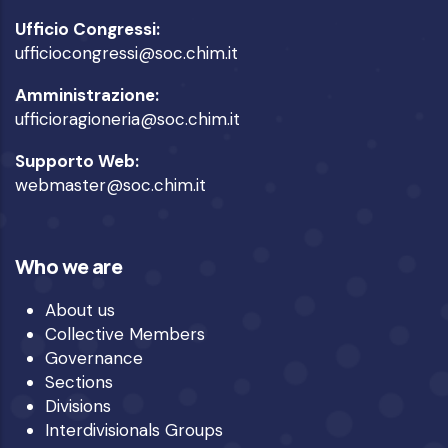
Ufficio Congressi:
ufficiocongressi@soc.chim.it
Amministrazione:
ufficioragioneria@soc.chim.it
Supporto Web:
webmaster@soc.chim.it
Who we are
About us
Collective Members
Governance
Sections
Divisions
Interdivisionals Groups