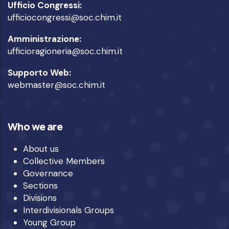
Ufficio Congressi:
ufficiocongressi@soc.chim.it
Amministrazione:
ufficioragioneria@soc.chim.it
Supporto Web:
webmaster@soc.chim.it
Who we are
About us
Collective Members
Governance
Sections
Divisions
Interdivisionals Groups
Young Group