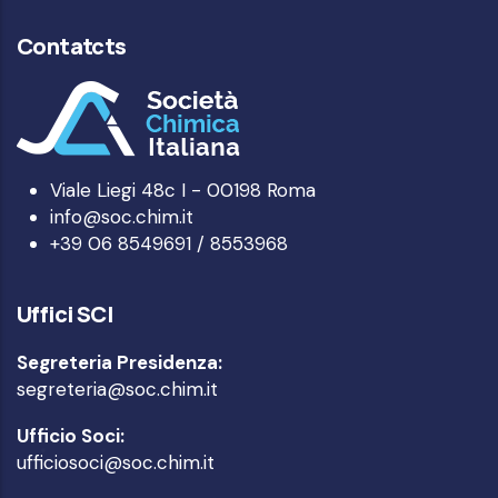
Contatcts
Viale Liegi 48c I - 00198 Roma
info@soc.chim.it
+39 06 8549691 / 8553968
Uffici SCI
Segreteria Presidenza:
segreteria@soc.chim.it
Ufficio Soci:
ufficiosoci@soc.chim.it