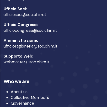
Ufficio Soci:
ufficiosoci@soc.chim.it
Ufficio Congressi:
ufficiocongressi@soc.chim.it
Amministrazione:
ufficioragioneria@soc.chim.it
Supporto Web:
webmaster@soc.chim.it
Who we are
About us
Collective Members
Governance