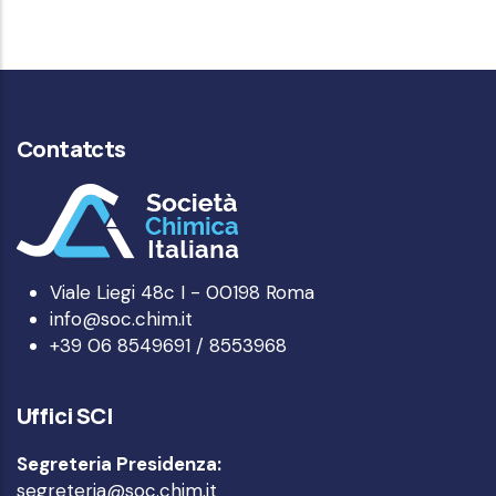
Contatcts
Viale Liegi 48c I - 00198 Roma
info@soc.chim.it
+39 06 8549691 / 8553968
Uffici SCI
Segreteria Presidenza:
segreteria@soc.chim.it