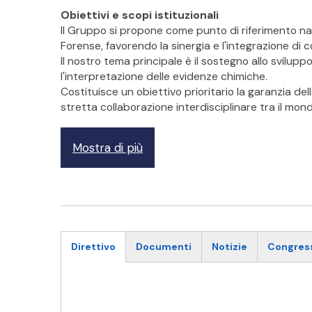
Obiettivi e scopi istituzionali
Il Gruppo si propone come punto di riferimento na
Forense, favorendo la sinergia e l'integrazione di 
Il nostro tema principale è il sostegno allo svilupp
l'interpretazione delle evidenze chimiche.
Costituisce un obiettivo prioritario la garanzia d
stretta collaborazione interdisciplinare tra il mondo 
Mostra di più
Direttivo
Documenti
Notizie
Congres