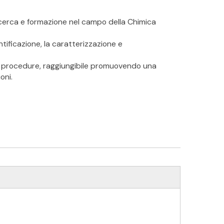
ricerca e formazione nel campo della Chimica
ntificazione, la caratterizzazione e
lle procedure, raggiungibile promuovendo una
oni.