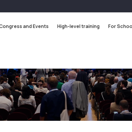
Congress and Events
High-level training
For Schoo