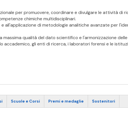
zionale per promuovere, coordinare e divulgare le attività di 
competenze chimiche multidisciplinari.
o e all'applicazione di metodologie analitiche avanzate per l'ide
ella massima qualità del dato scientifico e l'armonizzazione de
accademico, gli enti di ricerca, i laboratori forensi e le istituzi
si
Scuole e Corsi
Premi e medaglie
Sostenitori