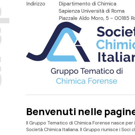
pi
Indirizzo
Dipartimento di Chimica
Sapienza Università di Roma
Piazzale Aldo Moro, 5 - 00185 
Benvenuti nelle pagin
Il Gruppo Tematico di Chimica Forense nasce per in
Società Chimica Italiana. Il Gruppo riunisce i Soci 