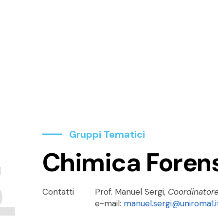
Gruppi Tematici
Chimica Foren
Contatti
Prof. Manuel Sergi,
Coordinator
e-mail:
manuel.sergi@uniroma1.i