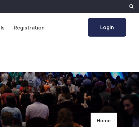
Login
ls
Registration
Home