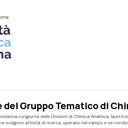
Roma
e del Gruppo Tematico di Ch
iziativa congiunta delle Divisioni di Chimica Analitica, Spett
che svolgono attività di ricerca, operano nel campo e ne condivid