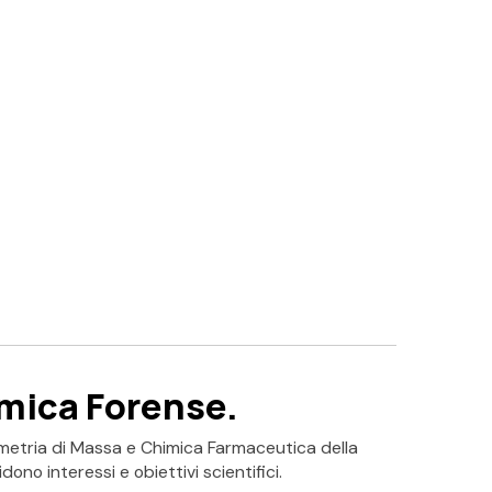
imica Forense.
rometria di Massa e Chimica Farmaceutica della
ono interessi e obiettivi scientifici.