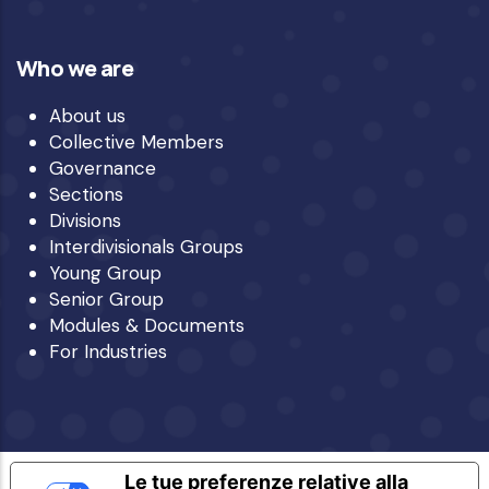
Who we are
About us
Collective Members
Governance
Sections
Divisions
Interdivisionals Groups
Young Group
Senior Group
Modules & Documents
For Industries
Le tue preferenze relative alla