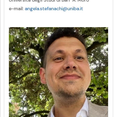
e-mail:
angela.stefanachi@uniba.it