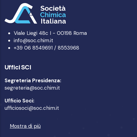
Viale Liegi 48c I - 00198 Roma
info@soc.chim.it
+39 06 8549691 / 8553968
Uffici SCI
Segreteria Presidenza:
segreteria@soc.chim.it
Ufficio Soci:
ufficiosoci@soc.chim.it
Mostra di più