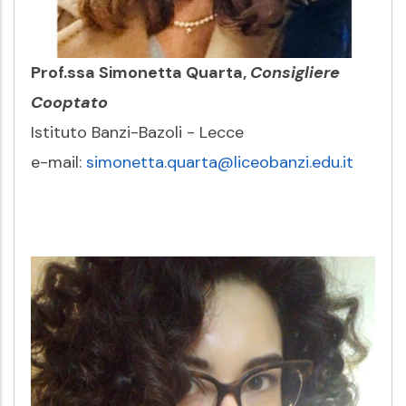
Prof.ssa Simonetta Quarta,
Consigliere
Cooptato
Istituto Banzi-Bazoli - Lecce
e-mail:
simonetta.quarta@liceobanzi.edu.it