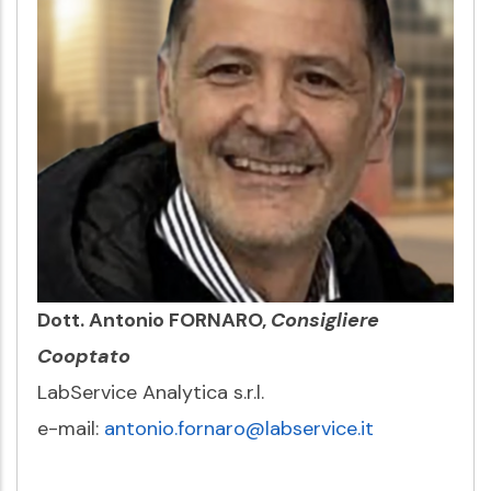
Dott. Antonio FORNARO,
Consigliere
Cooptato
LabService Analytica s.r.l.
e-mail:
antonio.fornaro@labservice.it