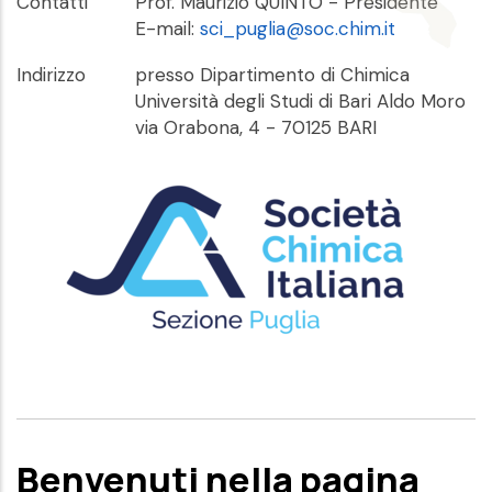
Contatti
Prof. Maurizio QUINTO - Presidente
E-mail:
sci_puglia@soc.chim.it
Indirizzo
presso Dipartimento di Chimica
Università degli Studi di Bari Aldo Moro
via Orabona, 4 - 70125 BARI
Benvenuti nella pagina