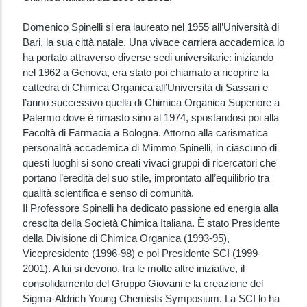
Domenico Spinelli si era laureato nel 1955 all’Università di
Bari, la sua città natale. Una vivace carriera accademica lo
ha portato attraverso diverse sedi universitarie: iniziando
nel 1962 a Genova, era stato poi chiamato a ricoprire la
cattedra di Chimica Organica all’Università di Sassari e
l’anno successivo quella di Chimica Organica Superiore a
Palermo dove è rimasto sino al 1974, spostandosi poi alla
Facoltà di Farmacia a Bologna. Attorno alla carismatica
personalità accademica di Mimmo Spinelli, in ciascuno di
questi luoghi si sono creati vivaci gruppi di ricercatori che
portano l’eredità del suo stile, improntato all’equilibrio tra
qualità scientifica e senso di comunità.
Il Professore Spinelli ha dedicato passione ed energia alla
crescita della Società Chimica Italiana. È stato Presidente
della Divisione di Chimica Organica (1993-95),
Vicepresidente (1996-98) e poi Presidente SCI (1999-
2001). A lui si devono, tra le molte altre iniziative, il
consolidamento del Gruppo Giovani e la creazione del
Sigma-Aldrich Young Chemists Symposium. La SCI lo ha