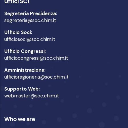
Uffici SCI
Segreteria Presidenza:
segreteria@soc.chim.it
Ufficio Soci:
ufficiosoci@soc.chim.it
Ufficio Congressi:
ufficiocongressi@soc.chim.it
Amministrazione:
ufficioragioneria@soc.chim.it
Supporto Web:
webmaster@soc.chim.it
Who we are