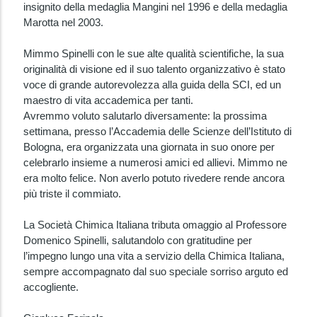
insignito della medaglia Mangini nel 1996 e della medaglia
Marotta nel 2003.
Mimmo Spinelli con le sue alte qualità scientifiche, la sua
originalità di visione ed il suo talento organizzativo è stato
voce di grande autorevolezza alla guida della SCI, ed un
maestro di vita accademica per tanti.
Avremmo voluto salutarlo diversamente: la prossima
settimana, presso l’Accademia delle Scienze dell’Istituto di
Bologna, era organizzata una giornata in suo onore per
celebrarlo insieme a numerosi amici ed allievi. Mimmo ne
era molto felice. Non averlo potuto rivedere rende ancora
più triste il commiato.
La Società Chimica Italiana tributa omaggio al Professore
Domenico Spinelli, salutandolo con gratitudine per
l’impegno lungo una vita a servizio della Chimica Italiana,
sempre accompagnato dal suo speciale sorriso arguto ed
accogliente.