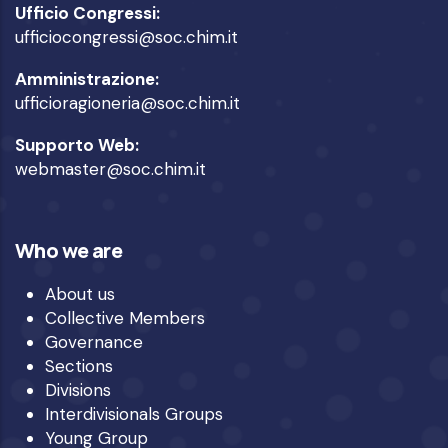
Ufficio Congressi:
ufficiocongressi@soc.chim.it
Amministrazione:
ufficioragioneria@soc.chim.it
Supporto Web:
webmaster@soc.chim.it
Who we are
About us
Collective Members
Governance
Sections
Divisions
Interdivisionals Groups
Young Group