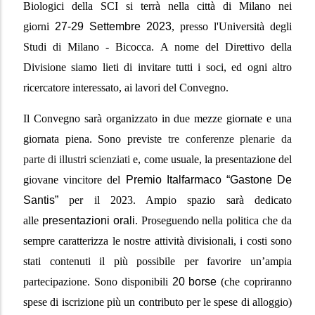
Biologici della SCI si terrà
nella città di Milano
nei
giorni
27-29 Settembre 2023
, presso l'Università degli
Studi di Milano - Bicocca. A nome del Direttivo della
Divisione siamo lieti di invitare tutti i soci, ed ogni altro
ricercatore interessato, ai lavori del Convegno.
Il Convegno sarà organizzato in due mezze giornate e una
giornata piena. Sono previste
tre
conferenze plenarie da
parte di illustri scienziati
e, come usuale, la presentazione del
giovane vincitore del
Premio Italfarmaco “Gastone De
Santis”
per il 2023. Ampio spazio sarà dedicato
alle
presentazioni orali
. Proseguendo nella politica che da
sempre caratterizza le nostre attività divisionali, i costi sono
stati contenuti il più possibile per favorire un’ampia
partecipazione. Sono disponibili
20 borse
(che copriranno
spese di iscrizione più un contributo per le spese di alloggio)