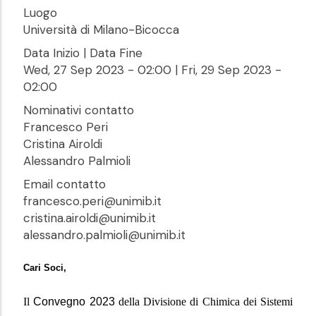
Luogo
Università di Milano-Bicocca
Data Inizio | Data Fine
Wed, 27 Sep 2023 - 02:00
|
Fri, 29 Sep 2023 -
02:00
Nominativi contatto
Francesco Peri
Cristina Airoldi
Alessandro Palmioli
Email contatto
francesco.peri@unimib.it
cristina.airoldi@unimib.it
alessandro.palmioli@unimib.it
Cari Soci,
Il
Convegno 2023
della Divisione di Chimica dei Sistemi