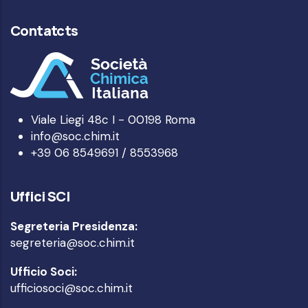
Contatcts
Viale Liegi 48c I - 00198 Roma
info@soc.chim.it
+39 06 8549691 / 8553968
Uffici SCI
Segreteria Presidenza:
segreteria@soc.chim.it
Ufficio Soci:
ufficiosoci@soc.chim.it