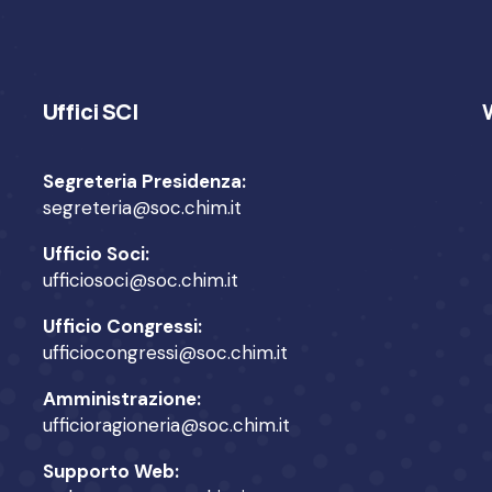
Uffici SCI
Segreteria Presidenza:
segreteria@soc.chim.it
Ufficio Soci:
ufficiosoci@soc.chim.it
Ufficio Congressi:
ufficiocongressi@soc.chim.it
Amministrazione:
ufficioragioneria@soc.chim.it
Supporto Web: