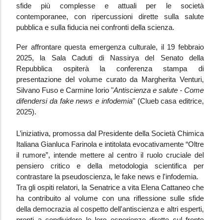
sfide più complesse e attuali per le società
contemporanee, con ripercussioni dirette sulla salute
pubblica e sulla fiducia nei confronti della scienza.
Per affrontare questa emergenza culturale, il 19 febbraio
2025, la Sala Caduti di Nassirya del Senato della
Repubblica ospiterà la conferenza stampa di
presentazione del volume curato da Margherita Venturi,
Silvano Fuso e Carmine Iorio "
Antiscienza e salute - Come
difendersi da fake news e infodemia
" (Clueb casa editrice,
2025).
L’iniziativa, promossa dal Presidente della Società Chimica
Italiana Gianluca Farinola e intitolata evocativamente “Oltre
il rumore”, intende mettere al centro il ruolo cruciale del
pensiero critico e della metodologia scientifica per
contrastare la pseudoscienza, le fake news e l'infodemia.
Tra gli ospiti relatori, la Senatrice a vita Elena Cattaneo che
ha contribuito al volume con una riflessione sulle sfide
della democrazia al cospetto dell'antiscienza e altri esperti,