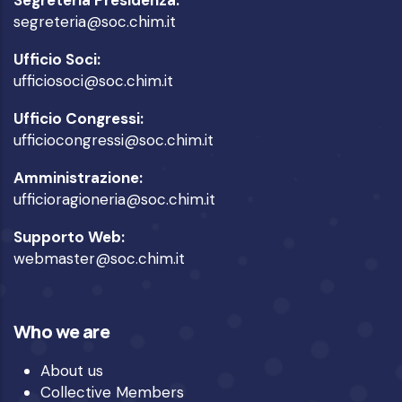
segreteria@soc.chim.it
Ufficio Soci:
ufficiosoci@soc.chim.it
Ufficio Congressi:
ufficiocongressi@soc.chim.it
Amministrazione:
ufficioragioneria@soc.chim.it
Supporto Web:
webmaster@soc.chim.it
Who we are
About us
Collective Members