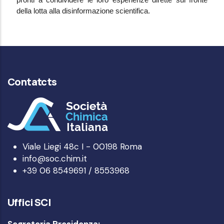
pronti a condividere le loro esperienze dirette sul fronte
della lotta alla disinformazione scientifica.
Contatcts
Viale Liegi 48c I - 00198 Roma
info@soc.chim.it
+39 06 8549691 / 8553968
Uffici SCI
Segreteria Presidenza: