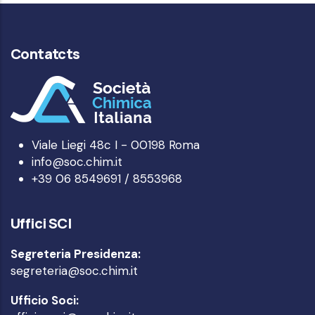
Contatcts
Viale Liegi 48c I - 00198 Roma
info@soc.chim.it
+39 06 8549691 / 8553968
Uffici SCI
Segreteria Presidenza:
segreteria@soc.chim.it
Ufficio Soci: