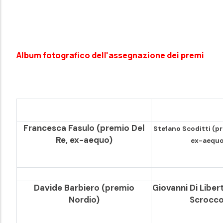
Album fotografico dell'assegnazione dei premi
Francesca Fasulo (premio Del
Stefano Scoditti (pr
Re, ex-aequo)
ex-aequo
Davide Barbiero (premio
Giovanni Di Liber
Nordio)
Scrocco