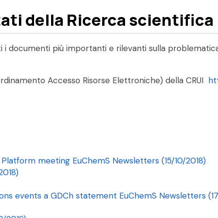
tati della Ricerca scientific
 i documenti più importanti e rilevanti sulla problematica
oordinamento Accesso Risorse Elettroniche) della CRUI
ht
 Platform meeting EuChemS Newsletters (15/10/2018)
2018)
ions events a GDCh statement EuChemS Newsletters (17