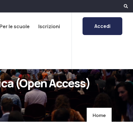
Accedi
Per le scuole
Iscrizioni
ifica (Open Access)
Home