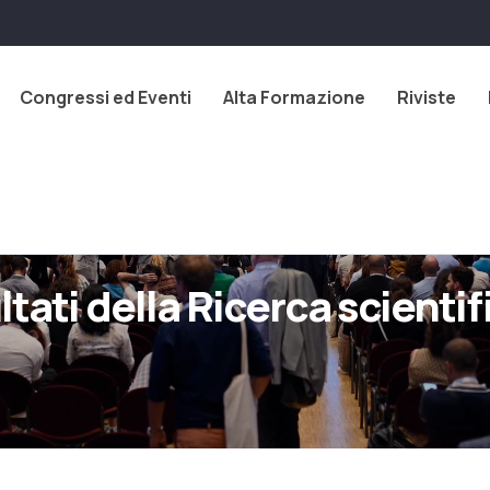
Congressi ed Eventi
Alta Formazione
Riviste
ultati della Ricerca scient