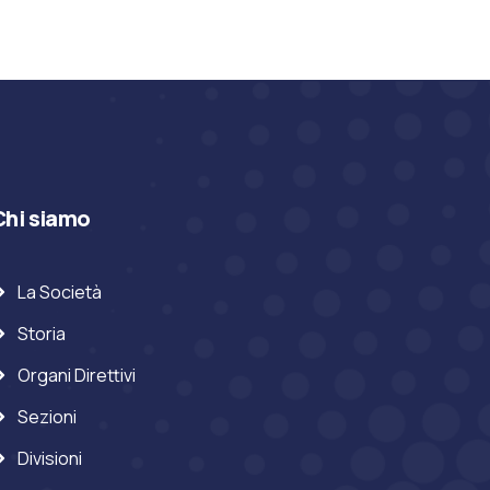
Chi siamo
La Società
Storia
Organi Direttivi
Sezioni
Divisioni