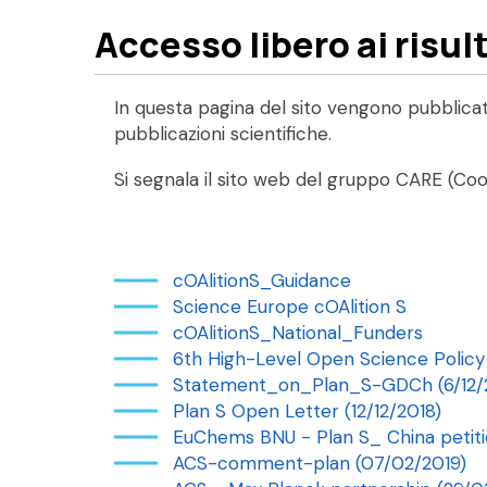
Accesso libero ai risul
In questa pagina del sito vengono pubblicati
pubblicazioni scientifiche.
Si segnala il sito web del gruppo CARE (C
cOAlitionS_Guidance
Science Europe cOAlition S
cOAlitionS_National_Funders
6th High-Level Open Science Policy
Statement_on_Plan_S-GDCh (6/12/
Plan S Open Letter (12/12/2018)
EuChems BNU - Plan S_ China petit
ACS-comment-plan (07/02/2019)