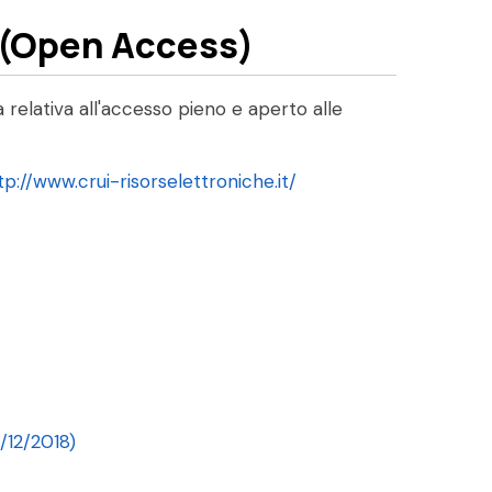
a (Open Access)
 relativa all'accesso pieno e aperto alle
tp://www.crui-risorselettroniche.it/
/12/2018)