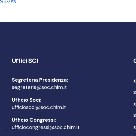
3/2019)
Uffici SCI
Segreteria Presidenza:
segreteria@soc.chim.it
Ufficio Soci:
ufficiosoci@soc.chim.it
Ufficio Congressi:
ufficiocongressi@soc.chim.it