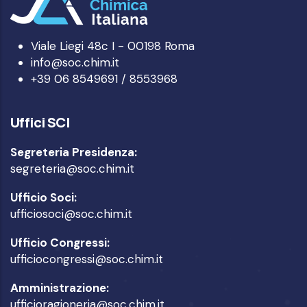
Viale Liegi 48c I - 00198 Roma
info@soc.chim.it
+39 06 8549691 / 8553968
Uffici SCI
Segreteria Presidenza:
segreteria@soc.chim.it
Ufficio Soci:
ufficiosoci@soc.chim.it
Ufficio Congressi:
ufficiocongressi@soc.chim.it
Amministrazione:
ufficioragioneria@soc.chim.it