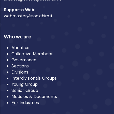
Supporto Web:
webmaster@soc.chim.it
Who we are
About us
Collective Members
Governance
Sections
Divisions
Interdivisionals Groups
Young Group
Senior Group
Modules & Documents
For Industries