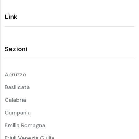
Link
Sezioni
Abruzzo
Basilicata
Calabria
Campania
Emilia Romagna
Friuli Venezia Giulia