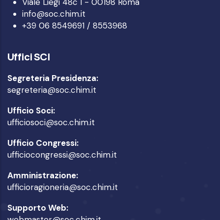
Viale Liegi 48c I - 00198 Roma
info@soc.chim.it
+39 06 8549691 / 8553968
Uffici SCI
Segreteria Presidenza:
segreteria@soc.chim.it
Ufficio Soci:
ufficiosoci@soc.chim.it
Ufficio Congressi:
ufficiocongressi@soc.chim.it
Amministrazione:
ufficioragioneria@soc.chim.it
Supporto Web:
webmaster@soc.chim.it