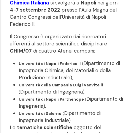
Chimica Italiana
si svolgerà a
Napoli
nei giorni
4-7 settembre 2022
presso l’Aula Magna del
Centro Congressi dell’Università di Napoli
Federico II.
Il Congresso è organizzato dai ricercatori
afferenti al settore scientifico disciplinare
CHIM/07
di quattro Atenei campani:
Dipartimento di
Università di Napoli Federico II
(
Ingegneria Chimica, dei Materiali e della
Produzione Industriale),
Università della Campania Luigi Vanvitelli
Dipartimento di Ingegneria),
(
Dipartimento di
Università di Napoli Parthenope
(
Ingegneria),
Dipartimento di
Università di Salerno
(
Ingegneria Industriale).
Le
tematiche scientifiche
oggetto del