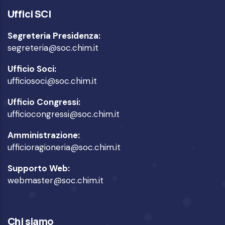
Uffici SCI
Segreteria Presidenza:
segreteria@soc.chim.it
Ufficio Soci:
ufficiosoci@soc.chim.it
Ufficio Congressi:
ufficiocongressi@soc.chim.it
Amministrazione:
ufficioragioneria@soc.chim.it
Supporto Web:
webmaster@soc.chim.it
Chi siamo