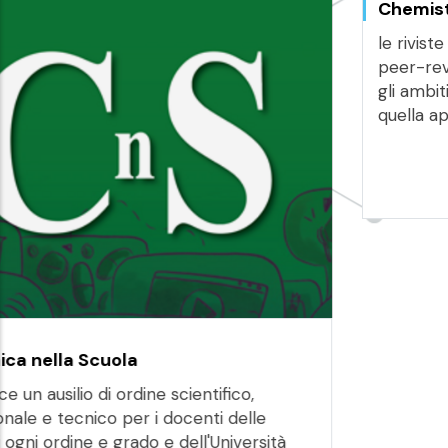
Chemistry Europe
le riviste di Chemistry Europe sono pubblicazioni
peer-reviewed di alto profilo che coprono tutti
gli ambiti della chimica, dalla ricerca di base a