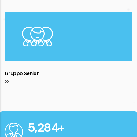
Gruppo Senior
6,000
+