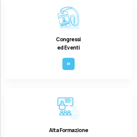
Congressi
ed Eventi
Alta Formazione