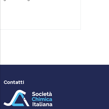
quella applicata.
Contatti