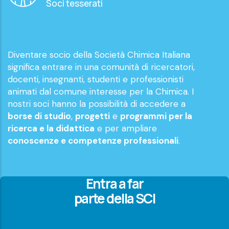
Soci tesserati
Diventare socio della Società Chimica Italiana
significa entrare in una comunità di ricercatori,
docenti, insegnanti, studenti e professionisti
animati dal comune interesse per la Chimica. I
nostri soci hanno la possibilità di accedere a
borse di studio
,
progetti
e
programmi per la
ricerca e la didattica
e per ampliare
conoscenze e competenze professionali
.
Entra a far
parte della SCI