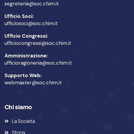
segreteria@soc.chim.it
Ufficio Soci:
ufficiosoci@soc.chim.it
Ufficio Congressi:
ufficiocongressi@soc.chim.it
Amministrazione:
ufficioragioneria@soc.chim.it
Supporto Web:
webmaster@soc.chim.it
Chi siamo
La Società
Storia