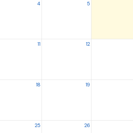
4
5
11
12
18
19
25
26