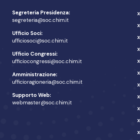
Segreteria Presidenza:
segreteria@soc.chim.it
Ufficio Soci:
ufficiosoci@soc.chim.it
Ufficio Congressi:
ufficiocongressi@soc.chim.it
Amministrazione:
ufficioragioneria@soc.chim.it
Supporto Web:
webmaster@soc.chim.it