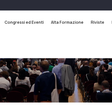
Congressi ed Eventi
Alta Formazione
Riviste