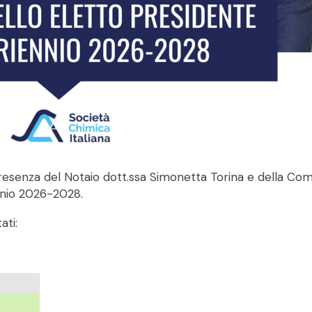
resenza del Notaio dott.ssa Simonetta Torina e della Commi
ennio 2026-2028.
ati: