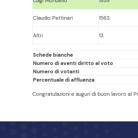
Luigi Mondello
1939
Claudio Pettinari
1563
Altri
13
Schede bianche
Numero di aventi diritto al voto
Numero di votanti
Percentuale di affluenza
Congratulazioni e auguri di buon lavoro al P