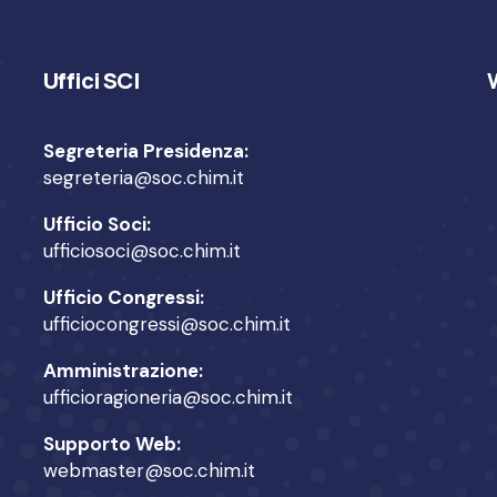
Uffici SCI
Segreteria Presidenza:
segreteria@soc.chim.it
Ufficio Soci:
ufficiosoci@soc.chim.it
Ufficio Congressi:
ufficiocongressi@soc.chim.it
Amministrazione:
ufficioragioneria@soc.chim.it
Supporto Web:
webmaster@soc.chim.it