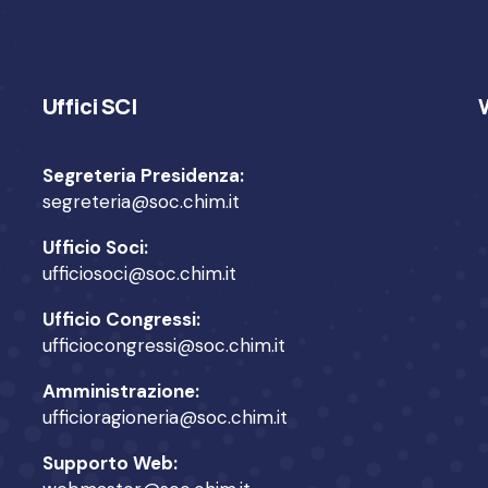
Uffici SCI
Segreteria Presidenza:
segreteria@soc.chim.it
Ufficio Soci:
ufficiosoci@soc.chim.it
Ufficio Congressi:
ufficiocongressi@soc.chim.it
Amministrazione:
ufficioragioneria@soc.chim.it
Supporto Web: