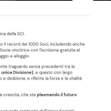
ca della SCI.
to il record dei 1000 Soci, includendo anche
ia vincitrice con l'iscrizione gratuita al
ggio e alloggio.
tante traguardo senza precedenti tra le
unica Divisione),
e questo con largo
 dedizione, e riflette la forza e la vitalità
ua crescita, che sta
plasmando il futuro