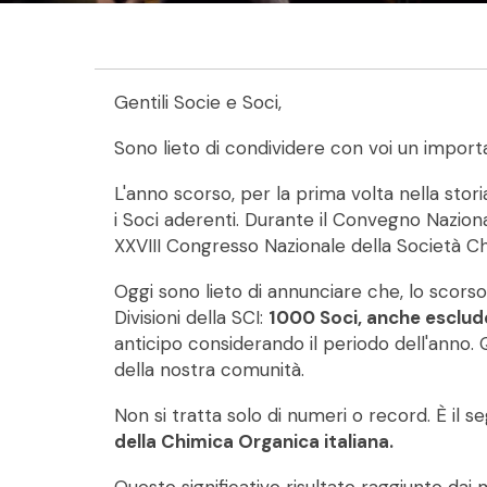
Gentili Socie e Soci,
Sono lieto di condividere con voi un import
L'anno scorso, per la prima volta nella sto
i Soci aderenti. Durante il Convegno Naziona
XXVIII Congresso Nazionale della Società Chi
Oggi sono lieto di annunciare che, lo scors
Divisioni della SCI:
1000 Soci, anche esclude
anticipo considerando il periodo dell'anno. Q
della nostra comunità.
Non si tratta solo di numeri o record. È il 
della Chimica Organica italiana.