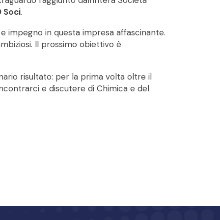
raguardo raggiunto dall'intera Società
 Soci
.
no e impegno in questa impresa affascinante.
biziosi. Il prossimo obiettivo è
rio risultato: per la prima volta oltre il
incontrarci e discutere di Chimica e del