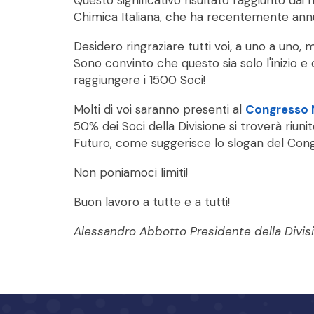
Questo significativo risultato raggiunto da
Chimica Italiana, che ha recentemente annu
Desidero ringraziare tutti voi, a uno a uno,
Sono convinto che questo sia solo l'inizio 
raggiungere i 1500 Soci!
Molti di voi saranno presenti al
Congresso N
50% dei Soci della Divisione si troverà riun
Futuro, come suggerisce lo slogan del Cong
Non poniamoci limiti!
Buon lavoro a tutte e a tutti!
Alessandro Abbotto
Presidente della Divis