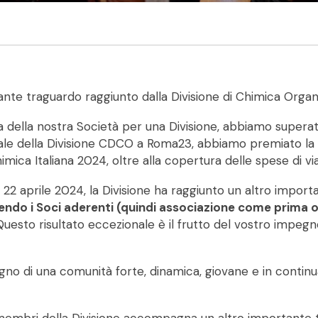
ante traguardo raggiunto dalla Divisione di Chimica Organi
ria della nostra Società per una Divisione, abbiamo supera
le della Divisione CDCO a Roma23, abbiamo premiato la Soc
mica Italiana 2024, oltre alla copertura delle spese di via
o 22 aprile 2024, la Divisione ha raggiunto un altro impor
ndo i Soci aderenti (quindi associazione come prima o 
uesto risultato eccezionale è il frutto del vostro impegno e
segno di una comunità forte, dinamica, giovane e in contin