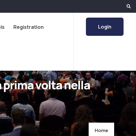
Login
ls
Registration
 prima volta nella
Home