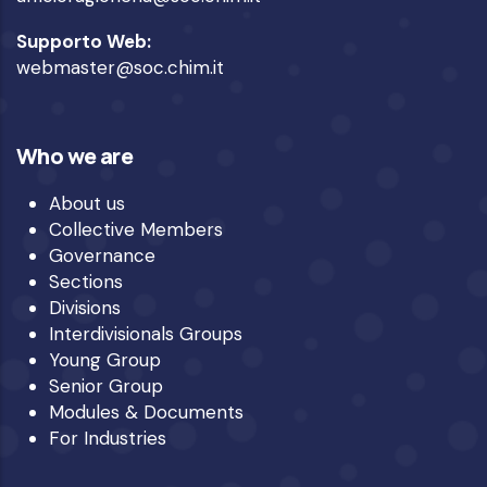
Supporto Web:
webmaster@soc.chim.it
Who we are
About us
Collective Members
Governance
Sections
Divisions
Interdivisionals Groups
Young Group
Senior Group
Modules & Documents
For Industries