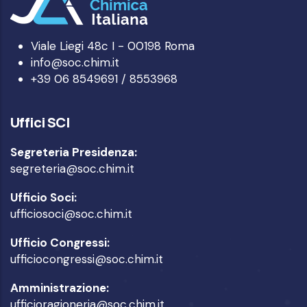
Viale Liegi 48c I - 00198 Roma
info@soc.chim.it
+39 06 8549691 / 8553968
Uffici SCI
Segreteria Presidenza:
segreteria@soc.chim.it
Ufficio Soci:
ufficiosoci@soc.chim.it
Ufficio Congressi:
ufficiocongressi@soc.chim.it
Amministrazione:
ufficioragioneria@soc.chim.it